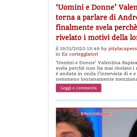
‘Uomini e Donne’ Valen
torna a parlare di Andre
finalmente svela perch
rivelato i motivi della l
il 19/11/2020 13:49 by
pitylacapes
in
Ex corteggiatori
‘Uomini e Donne’ Valentina Rapisar
svela perchè non ha mai rivelato i 
é andata in onda l’intervista di e 
nemmeno lontanamente menzionato 
Leggi e commenta