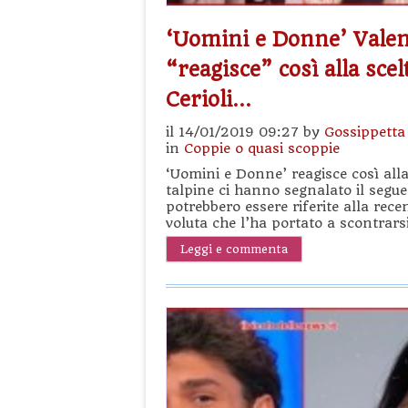
‘Uomini e Donne’ Valen
“reagisce” così alla sce
Cerioli…
il 14/01/2019 09:27 by
Gossippetta
in
Coppie o quasi scoppie
‘Uomini e Donne’ reagisce così a
talpine ci hanno segnalato il segu
potrebbero essere riferite alla rece
voluta che l’ha portato a scontrars
Leggi e commenta