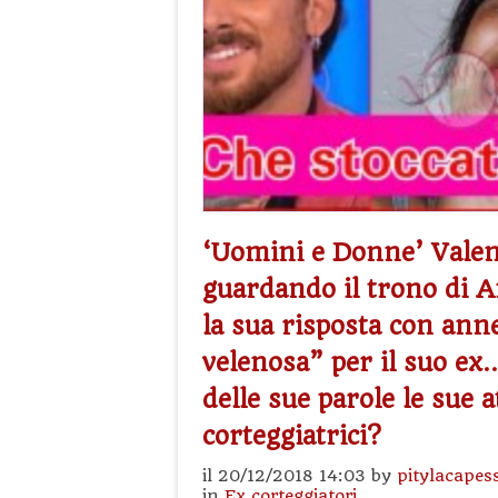
‘Uomini e Donne’ Valen
guardando il trono di A
la sua risposta con ann
velenosa” per il suo e
delle sue parole le sue a
corteggiatrici?
il 20/12/2018 14:03 by
pitylacapes
in
Ex corteggiatori