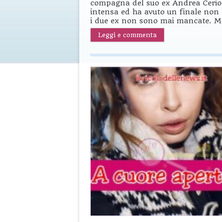
compagna del suo ex Andrea Cerioli
intensa ed ha avuto un finale non 
i due ex non sono mai mancate. M
Leggi e commenta