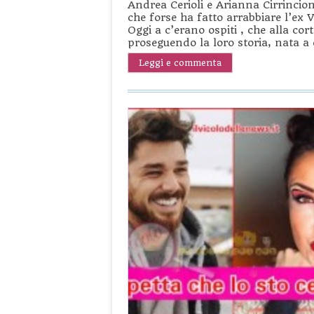
Andrea Cerioli e Arianna Cirrincion
che forse ha fatto arrabbiare l’ex
Oggi a c’erano ospiti , che alla co
proseguendo la loro storia, nata a
Leggi e commenta