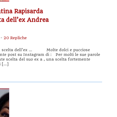
tina Rapisarda
lta dell’ex Andrea
-
20 Repliche
lla scelta dell’ex … Molte dolci e pucciose
ente post su Instagram di : Per molti le sue parole
nte scelta del suo ex a , una scelta fortemente
i […]