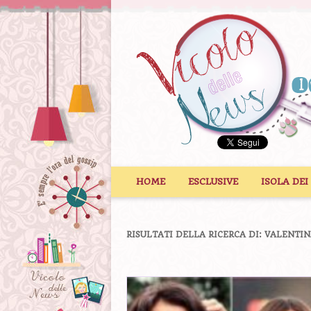
Vai al contenuto
HOME
ESCLUSIVE
ISOLA DEI
RISULTATI DELLA RICERCA DI:
VALENTIN