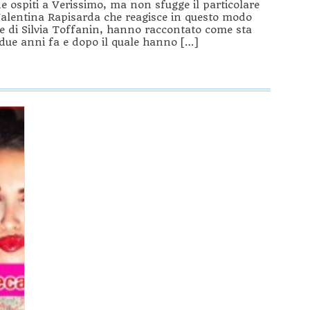
e ospiti a Verissimo, ma non sfugge il particolare
 Valentina Rapisarda che reagisce in questo modo
rte di Silvia Toffanin, hanno raccontato come sta
 due anni fa e dopo il quale hanno […]