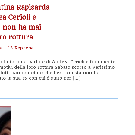
tina Rapisarda
a Cerioli e
è non ha mai
oro rottura
sa
-
13 Repliche
da torna a parlare di Andrea Cerioli e finalmente
motivi della loro rottura Sabato scorso a Verissimo
e tutti hanno notato che l’ex tronista non ha
la sua ex con cui ė stato per […]