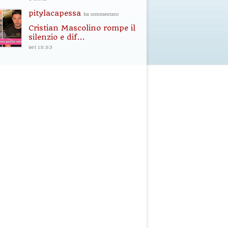
pitylacapessa
ha commentato
Cristian Mascolino rompe il
silenzio e dif...
ieri 15:53