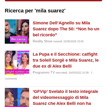
Ricerca per 'mila suarez'
Simone Dell’Agnello su Mila
Suarez dopo The 50: “Non ho un
bel ricordo”
Reality Show
martedì, 02/06/2026 23:05
La Pupa e il Secchione: catfight
tra Soleil Sorgè e Mila Suarez, le
due ex di Alex Belli
Programmi TV
mercoledì, 16/03/2022 10:38 - 1
commento
‘GFVip’ Svelato il testo integrale
del videomessaggio di Mila
Suarez che Alex Belli non ha