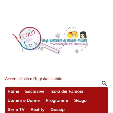
Accedi al sito
o
Registrati subito
.
Home
Esclusive
Isola dei Famosi
Uomini e Donne
Programmi
Svago
Serie TV
Reality
Gossip