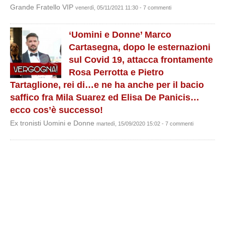
Grande Fratello VIP
venerdì, 05/11/2021 11:30 - 7 commenti
‘Uomini e Donne’ Marco
Cartasegna, dopo le esternazioni
sul Covid 19, attacca frontamente
Rosa Perrotta e Pietro
Tartaglione, rei di…e ne ha anche per il bacio
saffico fra Mila Suarez ed Elisa De Panicis…
ecco cos’è successo!
Ex tronisti Uomini e Donne
martedì, 15/09/2020 15:02 - 7 commenti