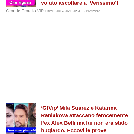
voluto ascoltare a ‘Verissimo’!
Grande Fratello VIP
lunedì, 20/12/2021 20:54 - 2 commenti
‘GfVip’ Mila Suarez e Katarina
Raniakova attaccano ferocemente
l’ex Alex Belli ma lui non era stato
bugiardo. Eccovi le prove