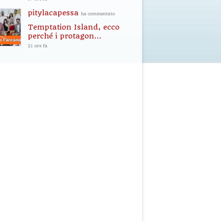
pitylacapessa
ha commentato
Temptation Island, ecco
perché i protagon...
21 ore fa