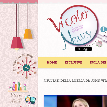
Vai al contenuto
HOME
ESCLUSIVE
ISOLA DEI
RISULTATI DELLA RICERCA DI:
JOHN VIT