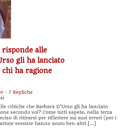
 risponde alle
rso gli ha lanciato
 chi ha ragione
er
-
7 Repliche
si
lle critiche che Barbara D’Urso gli ha lanciato
one secondo voi? Come tutti sapete, nella terza
so di ritirarsi per riflettere sui suoi errori (per i
battute sessiste hanno avuto ben altri […]