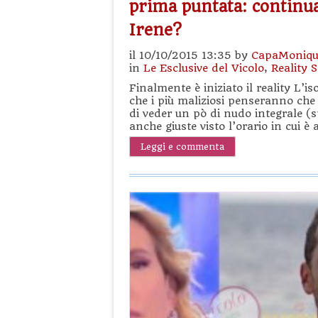
prima puntata: continua
Irene?
il 10/10/2015 13:35 by
CapaMoniqu
in
Le Esclusive del Vicolo
,
Reality 
Finalmente è iniziato il reality L’
che i più maliziosi penseranno che
di veder un pò di nudo integrale (
anche giuste visto l’orario in cui 
Leggi e commenta