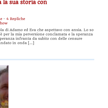
 la sua storia con
e
-
4 Repliche
Show
isola di Adamo ed Eva che aspettavo con ansia. Lo so
 è per la mia perversione conclamata e la speranza
speranza infranta da subito con delle censure
è andato in onda […]