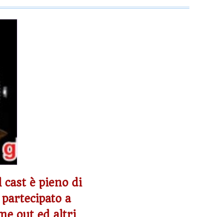
 cast è pieno di
 partecipato a
e out ed altri