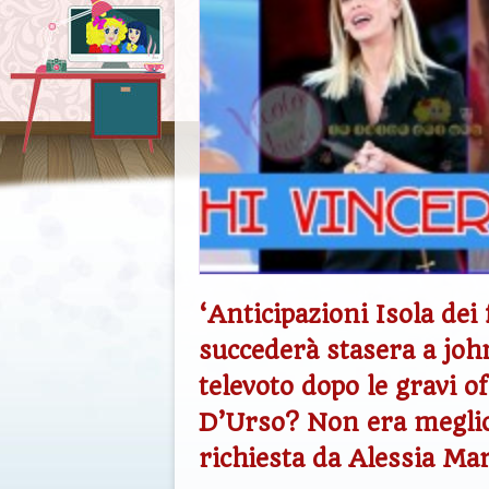
‘Anticipazioni Isola dei
succederà stasera a joh
televoto dopo le gravi o
D’Urso? Non era meglio 
richiesta da Alessia Ma