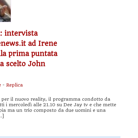
: intervista
lenews.it ad Irene
lla prima puntata
ha scelto John
e
-
Replica
 per il nuovo reality, il programma condotto da
ti i mercoledì alle 21.10 su Dee Jay tv e che mette
pia ma un trio composto da due uomini e una
…]