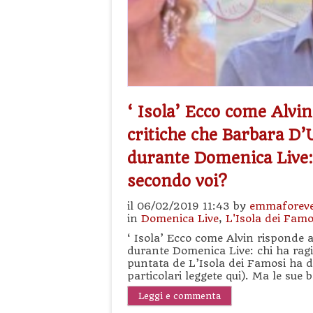
‘ Isola’ Ecco come Alvin
critiche che Barbara D’U
durante Domenica Live:
secondo voi?
il 06/02/2019 11:43 by
emmaforev
in
Domenica Live
,
L'Isola dei Famo
‘ Isola’ Ecco come Alvin risponde a
durante Domenica Live: chi ha ragi
puntata de L’Isola dei Famosi ha deci
particolari leggete qui). Ma le sue 
Leggi e commenta