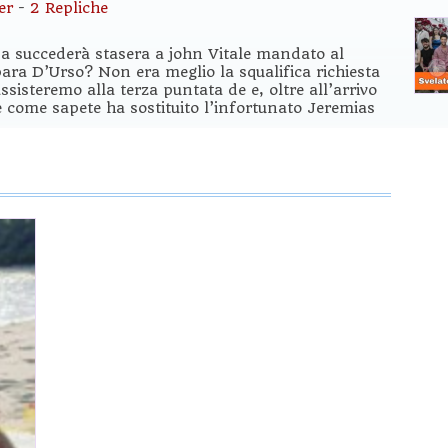
er
-
2 Repliche
osa succederà stasera a john Vitale mandato al
bara D’Urso? Non era meglio la squalifica richiesta
sisteremo alla terza puntata de e, oltre all’arrivo
e come sapete ha sostituito l’infortunato Jeremias