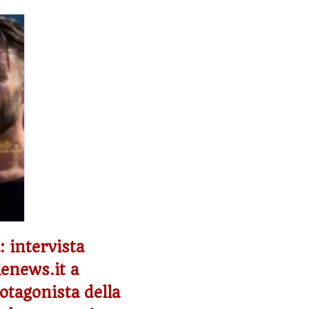
: intervista
lenews.it a
otagonista della