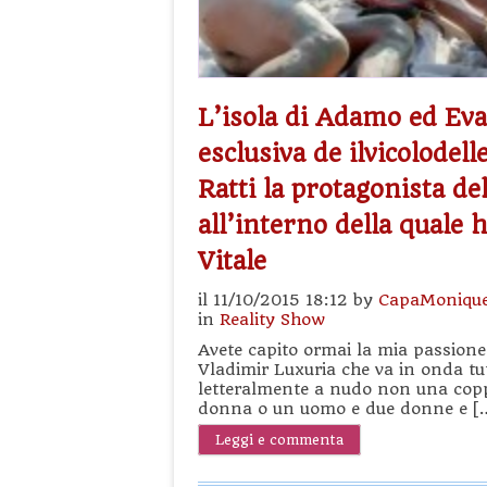
L’isola di Adamo ed Eva
esclusiva de ilvicolodel
Ratti la protagonista de
all’interno della quale 
Vitale
il 11/10/2015 18:12 by
CapaMoniqu
in
Reality Show
Avete capito ormai la mia passione
Vladimir Luxuria che va in onda tut
letteralmente a nudo non una cop
donna o un uomo e due donne e [
Leggi e commenta