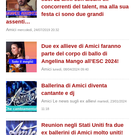
concorrenti del talent, ma alla sua
festa ci sono due grandi
assenti…
Amici
mercoledì, 24/07/2019 20:32
Due ex allieve di Amici faranno
parte del corpo di ballo di
Angelina Mango all’ESC 2024!
Amici
lunedì, 08/04/2024 09:40
Ballerina di Amici diventa
cantante e dj
Amici Le news sugli ex allievi
martedì, 23/01/2024
11:18
Reunion negli Stati Uniti fra due
ex ballerini di Amici molto uniti!