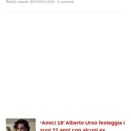
Amici
martedì, 30/07/2019 16:53 - 3 commenti
‘Amici 18’ Alberto Urso festeggia i
suoi 22 anni con alcuni ex