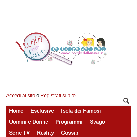
Accedi al sito
o
Registrati subito
.
Home
Esclusive
Isola dei Famosi
Uomini e Donne
Programmi
Svago
Serie TV
Reality
Gossip