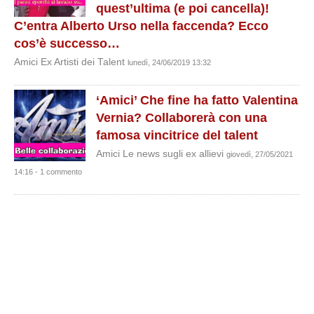
quest’ultima (e poi cancella)!
C’entra Alberto Urso nella faccenda? Ecco
cos’è successo…
Amici Ex Artisti dei Talent
lunedì, 24/06/2019 13:32
‘Amici’ Che fine ha fatto Valentina
Vernia? Collaborerà con una
famosa vincitrice del talent
Amici Le news sugli ex allievi
giovedì, 27/05/2021
14:16 - 1 commento