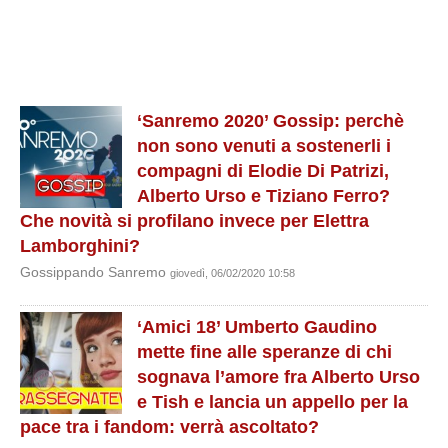
‘Sanremo 2020’ Gossip: perchè
non sono venuti a sostenerli i
compagni di Elodie Di Patrizi,
Alberto Urso e Tiziano Ferro?
Che novità si profilano invece per Elettra
Lamborghini?
Gossippando Sanremo
giovedì, 06/02/2020 10:58
‘Amici 18’ Umberto Gaudino
mette fine alle speranze di chi
sognava l’amore fra Alberto Urso
e Tish e lancia un appello per la
pace tra i fandom: verrà ascoltato?