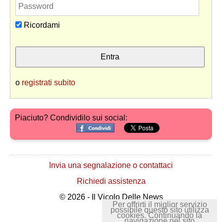
Ricordami
o
registrati subito
Piaciuto? Condividilo sui social:
Invia una segnalazione o contattaci
Richiedi assistenza
© 2026 - Il Vicolo Delle News
Per offrirti il miglior servizio
possibile questo sito utilizza
cookies. Continuando la
navigazione nel sito