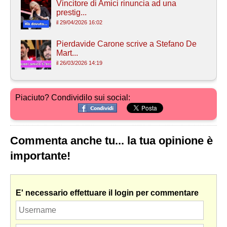
Vincitore di Amici rinuncia ad una
prestig...
il 29/04/2026 16:02
Pierdavide Carone scrive a Stefano De
Mart...
il 26/03/2026 14:19
Piaciuto? Condividilo sui social:
Commenta anche tu... la tua opinione è
importante!
E' necessario effettuare il login per commentare