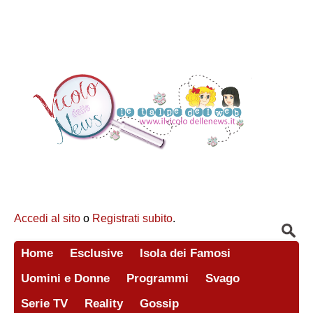
Accedi al sito
o
Registrati subito
.
Home
Esclusive
Isola dei Famosi
Uomini e Donne
Programmi
Svago
Serie TV
Reality
Gossip