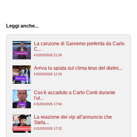
Leggi anche...
La canzone di Sanremo preferita da Carlo
C...
il 02/03/2026 21:26
Arriva la spiata sul clima teso del dietro...
il 02/03/2026 12:26
Cos'è accaduto a Carlo Conti durante
l'ul...
il 01/03/2026 17:50
La reazione dei vip all'annuncio che
Stefa...
il 01/03/2026 17:22