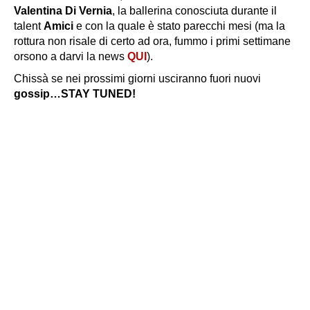
Valentina Di Vernia
, la ballerina conosciuta durante il
talent
Amici
e con la quale è stato parecchi mesi (ma la
rottura non risale di certo ad ora, fummo i primi settimane
orsono a darvi la news
QUI
).
Chissà se nei prossimi giorni usciranno fuori nuovi
gossip…STAY TUNED!