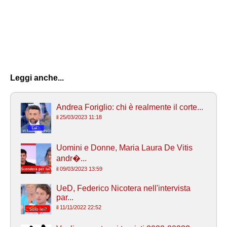
Leggi anche...
Andrea Foriglio: chi è realmente il corte...
il 25/03/2023 11:18
Uomini e Donne, Maria Laura De Vitis
andr�...
il 09/03/2023 13:59
UeD, Federico Nicotera nell'intervista
par...
il 11/11/2022 22:52