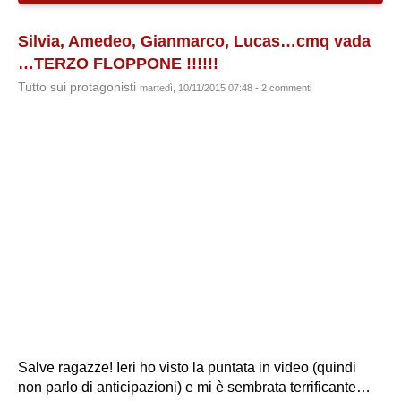
Silvia, Amedeo, Gianmarco, Lucas…cmq vada
…TERZO FLOPPONE !!!!!!
Tutto sui protagonisti
martedì, 10/11/2015 07:48 - 2 commenti
Salve ragazze! Ieri ho visto la puntata in video (quindi
non parlo di anticipazioni) e mi è sembrata terrificante…