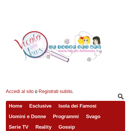
Accedi al sito
o
Registrati subito
.
Home
Esclusive
Isola dei Famosi
Uomini e Donne
Programmi
Svago
Serie TV
Reality
Gossip