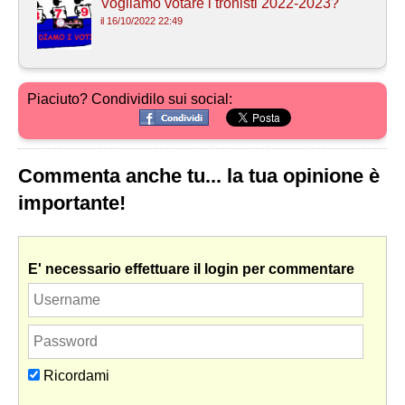
Vogliamo votare i tronisti 2022-2023?
il 16/10/2022 22:49
Piaciuto? Condividilo sui social:
Commenta anche tu... la tua opinione è
importante!
E' necessario effettuare il login per commentare
Ricordami