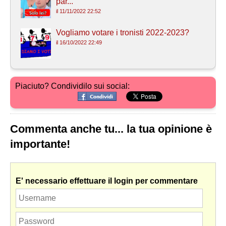
par...
il 11/11/2022 22:52
Vogliamo votare i tronisti 2022-2023?
il 16/10/2022 22:49
Piaciuto? Condividilo sui social:
Commenta anche tu... la tua opinione è
importante!
E' necessario effettuare il login per commentare