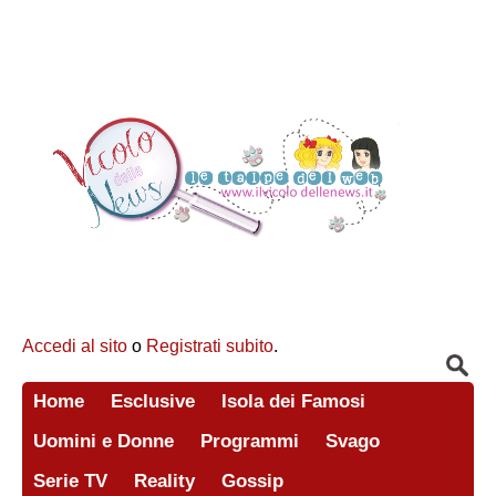
Accedi al sito
o
Registrati subito
.
Home
Esclusive
Isola dei Famosi
Uomini e Donne
Programmi
Svago
Serie TV
Reality
Gossip