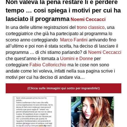
Non valeva la pena restare li e perdere
tempo … cosi spiega i motivi per cui ha
lasciato il programma
Noemi Ceccacci
In una delle ultime registrazioni del
trono classico
, una
corteggiatrice che già ha partecipato al programma lo
scorso anno corteggiando
Marco Fantini
arrivando fino
all’ultimo e poi non è stata scelta, ha deciso di lasciare il
programma … di chi stiamo parlando? di
Noemi Ceccacci
che quest’anno è tornata a
Uomini e Donne
per
corteggiare
Fabio Colloricchio
ma le cose non sono
andate come lei voleva, infatti nella sua pagina scrive i
motivi per cui ha deciso di andare via…
(Clicca sulle immagini qui sotto per ingrandirle!)