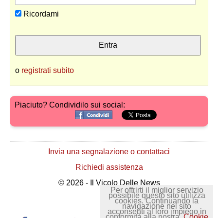
Ricordami
o
registrati subito
Piaciuto? Condividilo sui social:
Invia una segnalazione o contattaci
Richiedi assistenza
© 2026 - Il Vicolo Delle News
Per offrirti il miglior servizio
possibile questo sito utilizza
cookies. Continuando la
navigazione nel sito
acconsenti al loro impiego in
conformità alla nostra
Cookie