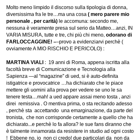
Molto meno limpido il discorso sulla tipologia di donna,
diversissima fra le tre…ma una cosa
( mero parere mio
personale , per carità)
le accomuna: secondo me,
nessuna è veramente presa sul serio da Matteo…
anzi, IN
VARIA MISURA, tutte e tre, chi più chi meno,
odorano di
FARLOCCAGGINE! –
–provo a evidenziarvi perchè (
ovviamente A MIO RISCHIO E PERICOLO) :
MARTINA VIALI
: 19 anni di Roma, appena iscritta alla
facoltà breve di Comunicazione e Tecnologia alla
Sapienza —al “magazine” di ued, si è auto-definita
istigatrice e provocatrice …ha dichiarato che le piace
mettere gli uomini alla prova per vedere se uno le sa
tenere testa…mah! a ued appare assai meno tosta , anzi
direi remissiva . O mentiva prima, o sta recitando adesso
,
perchè sta accettando una emarginazione, da parte del
tronista, che non corrisponde certamente a quello che ha
dichiarato.
..e perchè lo fa allora? le sue fans diranno che
è talmente innamorata da resistere in studio ad ogni costo
! Ebbene no, io non ci credo! due particolari da non da