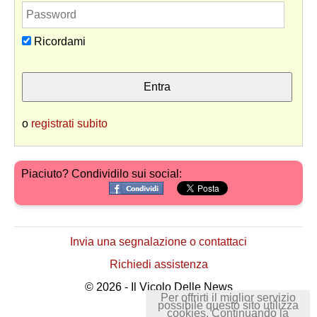
Ricordami
o
registrati subito
Piaciuto? Condividilo sui social:
Invia una segnalazione o contattaci
Richiedi assistenza
© 2026 - Il Vicolo Delle News
Per offrirti il miglior servizio
possibile questo sito utilizza
cookies. Continuando la