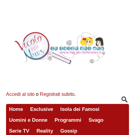
Accedi al sito
o
Registrati subito
.
Home
Esclusive
Isola dei Famosi
Uomini e Donne
Programmi
Svago
Serie TV
Reality
Gossip