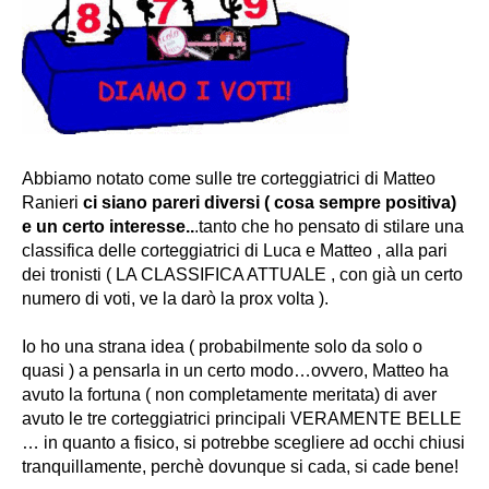
Abbiamo notato come sulle tre corteggiatrici di Matteo
Ranieri
ci siano pareri diversi ( cosa sempre positiva)
e un certo interesse..
.tanto che ho pensato di stilare una
classifica delle corteggiatrici di Luca e Matteo , alla pari
dei tronisti (
LA CLASSIFICA ATTUALE , con già un certo
numero di voti, ve la darò la prox volta )
.
Io ho una strana idea ( probabilmente solo da solo o
quasi ) a pensarla in un certo modo…ovvero, Matteo ha
avuto la fortuna ( non completamente meritata) di aver
avuto le tre corteggiatrici principali VERAMENTE BELLE
…
in quanto a fisico, si potrebbe scegliere ad occhi chiusi
tranquillamente,
perchè dovunque si cada, si cade bene!