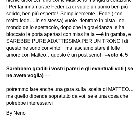
! Per far innamorare Federica ci vuole un uomo ben più
solido, ben più esperto! Semplicemente, Fede ( con
molta fede… in se stessa) vuole rientrare in pista , nel
mondo dello spettacolo, dopo che la gravidanza le ha
bloccato la porta apertasi con miss Italia —è in gamba, e
SAREBBE PURE ADATTISSIMA PER UN TRONO ! di
questo ne sono convinto!
ma lasciamo stare il folle
amore con Matteo…questo è un post serio!
–
–voto 4, 5
Sarebbero graditi i vostri pareri e gli eventuali voti ( se
ne avete voglia) —
potremmo fare anche una gara sulla scelta di MATTEO…
ma quello dipende sopratutto da voi, se è una cosa che
potrebbe interessarvi
By Nerio