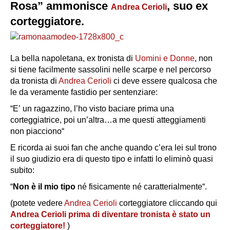
Rosa” ammonisce
, suo ex
Andrea Cerioli
corteggiatore.
La bella napoletana, ex tronista di
Uomini e Donne
, non
si tiene facilmente sassolini nelle scarpe e nel percorso
da tronista di
Andrea Cerioli
ci deve essere qualcosa che
le da veramente fastidio per sentenziare:
“
E’ un ragazzino, l
’ho visto baciare prima una
corteggiatrice, poi un’altra…a me questi atteggiamenti
non piacciono
“
E ricorda ai suoi fan che anche quando c’era lei sul trono
il suo giudizio era di questo tipo e infatti lo eliminò quasi
subito:
“
Non è il mio tipo
né fisicamente né caratterialmente
“.
(potete vedere
Andrea Cerioli
corteggiatore cliccando qui
Andrea Cerioli prima di diventare tronista è stato un
corteggiatore!
)