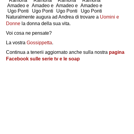
Ramona
Ramona
Ramona
Ramona
Amadeo e
Amadeo e
Amadeo e
Amadeo e
Ugo Ponti
Ugo Ponti
Ugo Ponti
Ugo Ponti
Naturalmente augura ad Andrea di trovare a
Uomini e
Donne
la donna della sua vita.
Voi cosa ne pensate?
La vostra
Gossippetta
.
Continua a tenerii aggiornato anche sulla nostra
pagina
Facebook sulle serie tv e le soap