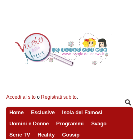
Accedi al sito
o
Registrati subito
.
Home
Esclusive
Isola dei Famosi
Uomini e Donne
Programmi
Svago
Serie TV
Reality
Gossip