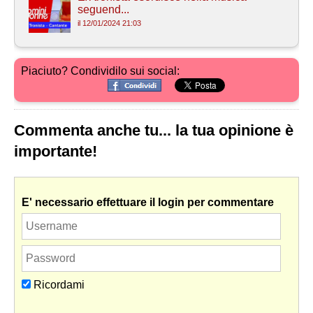
seguend...
il 12/01/2024 21:03
Piaciuto? Condividilo sui social:
Commenta anche tu... la tua opinione è
importante!
E' necessario effettuare il login per commentare
Ricordami