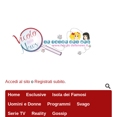
Accedi al sito
o
Registrati subito
.
Home
Esclusive
Isola dei Famosi
Uomini e Donne
Programmi
Svago
Serie TV
Reality
Gossip