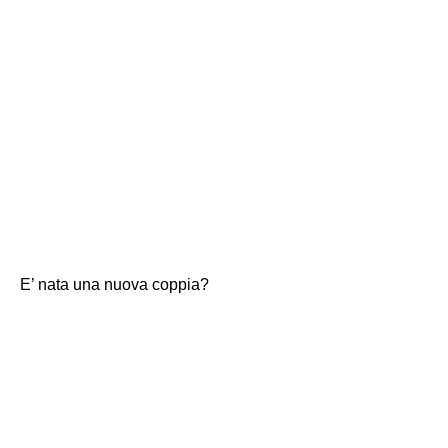
E’ nata una nuova coppia?