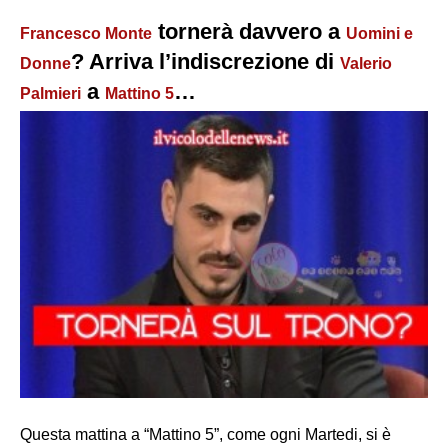
tornerà davvero a
Francesco Monte
Uomini e
? Arriva l’indiscrezione di
Donne
Valerio
a
…
Palmieri
Mattino 5
Questa mattina a “Mattino 5”, come ogni Martedi, si è