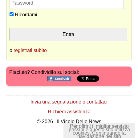
Ricordami
o
registrati subito
Piaciuto? Condividilo sui social:
Invia una segnalazione o contattaci
Richiedi assistenza
© 2026 - Il Vicolo Delle News
Per offrirti il miglior servizio
possibile questo sito utilizza
cookies. Continuando la
navigazione nel sito