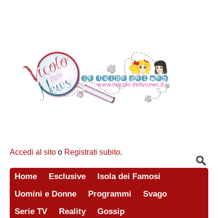
Accedi al sito
o
Registrati subito
.
Home
Esclusive
Isola dei Famosi
Uomini e Donne
Programmi
Svago
Serie TV
Reality
Gossip