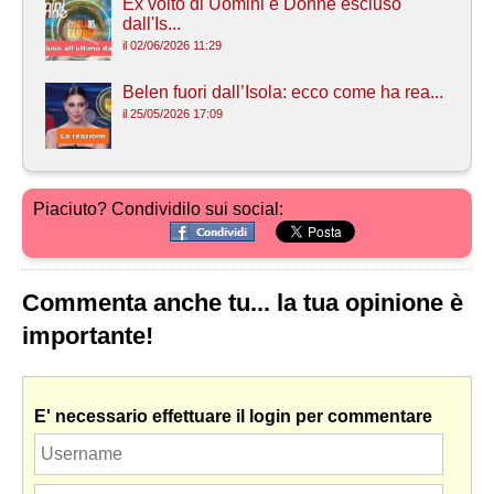
Ex volto di Uomini e Donne escluso
dall'Is...
il 02/06/2026 11:29
Belen fuori dall’Isola: ecco come ha rea...
il 25/05/2026 17:09
Piaciuto? Condividilo sui social:
Commenta anche tu... la tua opinione è
importante!
E' necessario effettuare il login per commentare