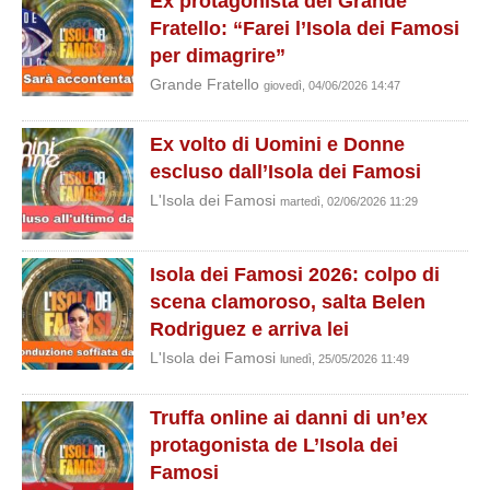
Ex protagonista del Grande
Fratello: “Farei l’Isola dei Famosi
per dimagrire”
Grande Fratello
giovedì, 04/06/2026 14:47
Ex volto di Uomini e Donne
escluso dall’Isola dei Famosi
L'Isola dei Famosi
martedì, 02/06/2026 11:29
Isola dei Famosi 2026: colpo di
scena clamoroso, salta Belen
Rodriguez e arriva lei
L'Isola dei Famosi
lunedì, 25/05/2026 11:49
Truffa online ai danni di un’ex
protagonista de L’Isola dei
Famosi