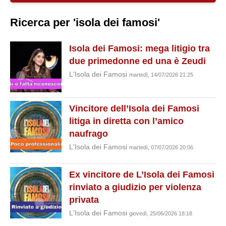
Ricerca per 'isola dei famosi'
Isola dei Famosi: mega litigio tra
due primedonne ed una è Zeudi
L'Isola dei Famosi
martedì, 14/07/2026 21:25
Vincitore dell’Isola dei Famosi
litiga in diretta con l’amico
naufrago
L'Isola dei Famosi
martedì, 07/07/2026 20:06
Ex vincitore de L’Isola dei Famosi
rinviato a giudizio per violenza
privata
L'Isola dei Famosi
giovedì, 25/06/2026 18:18