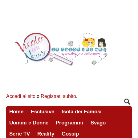
Accedi al sito
o
Registrati subito
.
Home
Esclusive
Isola dei Famosi
Uomini e Donne
Programmi
Svago
Serie TV
Reality
Gossip