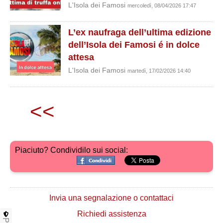
L'Isola dei Famosi
mercoledì, 08/04/2026 17:47
L’ex naufraga dell’ultima edizione
dell’Isola dei Famosi é in dolce
attesa
L'Isola dei Famosi
martedì, 17/02/2026 14:40
<<
Piaciuto? Condividilo sui social:
Invia una segnalazione o contattaci
Richiedi assistenza