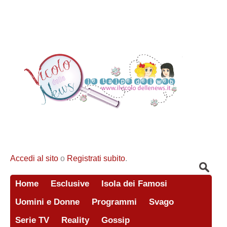
Accedi al sito
o
Registrati subito
.
Home
Esclusive
Isola dei Famosi
Uomini e Donne
Programmi
Svago
Serie TV
Reality
Gossip