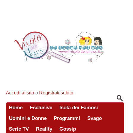
Accedi al sito
o
Registrati subito
.
Home
Esclusive
Isola dei Famosi
Uomini e Donne
Programmi
Svago
Serie TV
Reality
Gossip