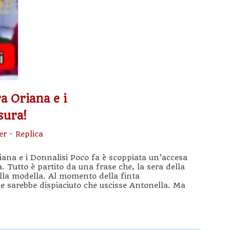
ra Oriana e i
sura!
er
-
Replica
riana e i Donnalisi Poco fa è scoppiata un’accesa
. Tutto è partito da una frase che, la sera della
lla modella. Al momento della finta
le sarebbe dispiaciuto che uscisse Antonella. Ma