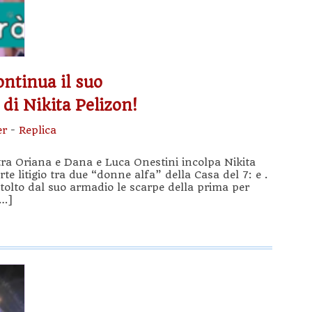
ontinua il suo
di Nikita Pelizon!
er
-
Replica
 tra Oriana e Dana e Luca Onestini incolpa Nikita
te litigio tra due “donne alfa” della Casa del 7: e .
tolto dal suo armadio le scarpe della prima per
[…]