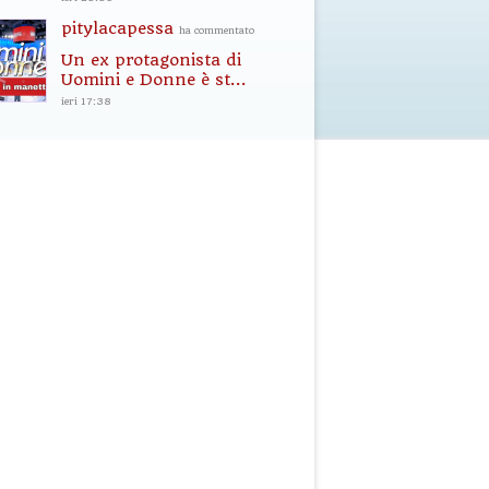
pitylacapessa
ha commentato
Un ex protagonista di
Uomini e Donne è st...
ieri 17:38