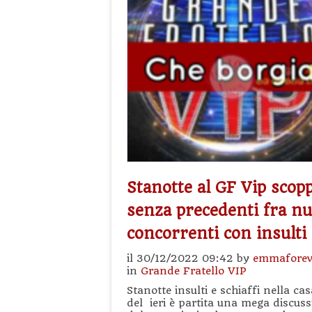
Stanotte al GF Vip scop
senza precedenti fra n
concorrenti con insulti 
il 30/12/2022 09:42 by
emmaforev
in
Grande Fratello VIP
Stanotte insulti e schiaffi nella ca
del ieri è partita una mega discus