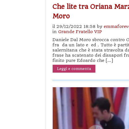
Che lite tra Oriana Marz
Moro
il 29/12/2022 18:58 by
emmaforev
in
Grande Fratello VIP
Daniele Dal Moro sbrocca contro Or
fra da un lato e ed . Tutto è parti
salernitana che è stata stravolta 
frase ha scatenato dei dissapori fr
finito pure Edoardo che […]
Leggi e commenta