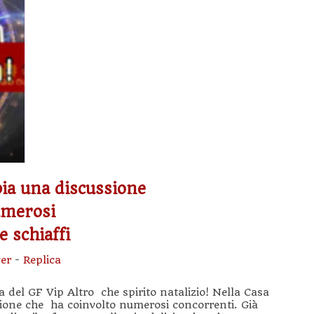
pia una discussione
umerosi
e schiaffi
er
-
Replica
sa del GF Vip Altro che spirito natalizio! Nella Casa
sione che ha coinvolto numerosi concorrenti. Già