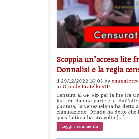
Scoppia un’accesa lite f
Donnalisi e la regia cen
il 29/12/2022 16:03 by
emmaforev
in
Grande Fratello VIP
Censura al GF Vip per la lite tra O
lite fra da una parte e e dall’altra
puntata, la venezuelana ha detto a
eliminazione, Oriana ha detto che 
quest’ultima ha stravolto […]
Leggi e commenta