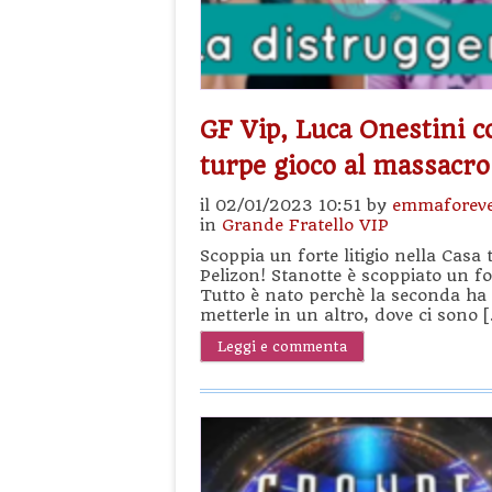
GF Vip, Luca Onestini c
turpe gioco al massacro 
il 02/01/2023 10:51 by
emmaforev
in
Grande Fratello VIP
Scoppia un forte litigio nella Casa
Pelizon! Stanotte è scoppiato un for
Tutto è nato perchè la seconda ha 
metterle in un altro, dove ci sono 
Leggi e commenta