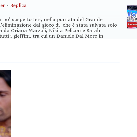
er
-
Replica
n po’ sospetto Ieri, nella puntata del Grande
l’eliminazione dal gioco di che è stata salvata solo
uta da Oriana Marzoli, Nikita Pelizon e Sarah
utti i gieffini, tra cui un Daniele Dal Moro in