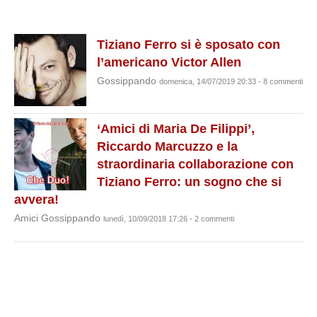
Tiziano Ferro si è sposato con
l’americano Victor Allen
Gossippando
domenica, 14/07/2019 20:33 - 8 commenti
‘Amici di Maria De Filippi’,
Riccardo Marcuzzo e la
straordinaria collaborazione con
Tiziano Ferro: un sogno che si
avvera!
Amici Gossippando
lunedì, 10/09/2018 17:26 - 2 commenti