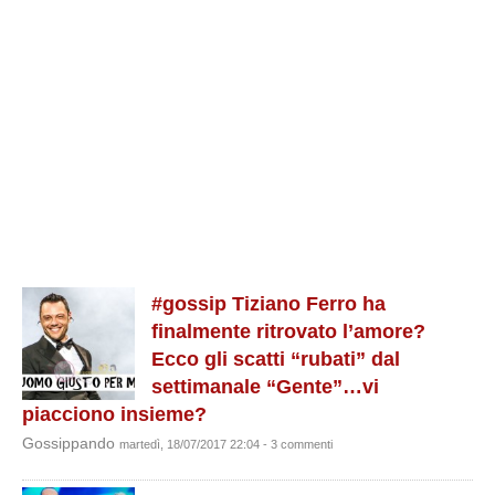
#gossip Tiziano Ferro ha
finalmente ritrovato l’amore?
Ecco gli scatti “rubati” dal
settimanale “Gente”…vi
piacciono insieme?
Gossippando
martedì, 18/07/2017 22:04 - 3 commenti