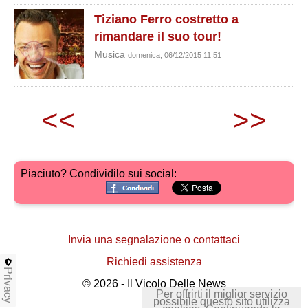
Tiziano Ferro costretto a
rimandare il suo tour!
Musica
domenica, 06/12/2015 11:51
<<
>>
Piaciuto? Condividilo sui social:
Invia una segnalazione o contattaci
Richiedi assistenza
Privacy
© 2026 - Il Vicolo Delle News
Per offrirti il miglior servizio
possibile questo sito utilizza