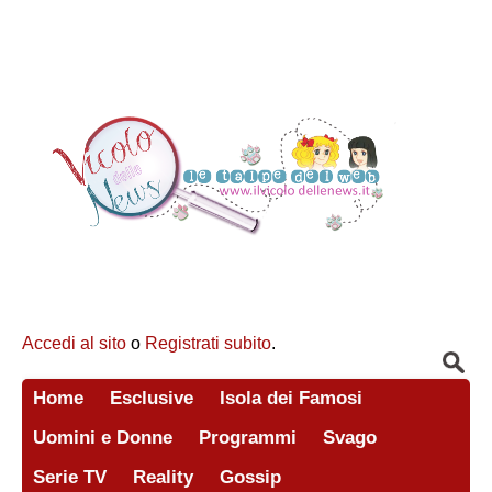
Accedi al sito
o
Registrati subito
.
Home
Esclusive
Isola dei Famosi
Uomini e Donne
Programmi
Svago
Serie TV
Reality
Gossip