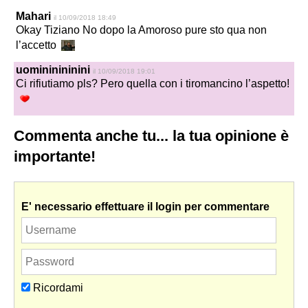
Mahari
il 10/09/2018 18:49
Okay Tiziano No dopo la Amoroso pure sto qua non
l’accetto
uomininininini
il 10/09/2018 19:01
Ci rifiutiamo pls? Pero quella con i tiromancino l’aspetto!
Commenta anche tu... la tua opinione è
importante!
E' necessario effettuare il login per commentare
Ricordami