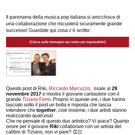
Il panorama della musica pop italiana si arricchisce di
una collaborazione che riscuoterà sicuramente grande
successo! Guardate qui cosa c’è scritto:
(Clicca sulle immagini qui sotto per ingrandirle!)
Questo post di Riki,
Riccardo Marcuzzo
, risale al
29
novembre 2017
e mostra il giovane cantautore con il
grande
Tiziano Ferro
. Proprio in queste ore, i due hanno
lasciato sotto il post un botta e risposta che lascia
intendere che
together
, cioè insieme, i due artisti stanno
realizzando qualcosa!
Che ne pensate di questo duo artistico? Vi piace? Quanto
onore per il giovane
Riki
collaborare con un artista del
calibro di Tiziano, non vi pare? 👏🏻