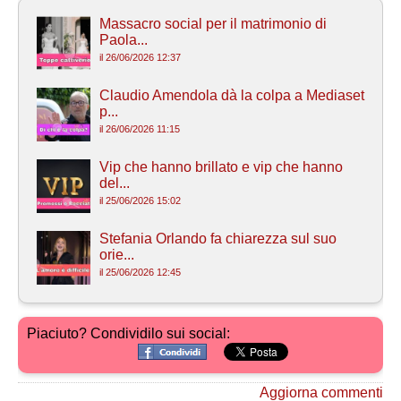
Massacro social per il matrimonio di
Paola...
il 26/06/2026 12:37
Claudio Amendola dà la colpa a Mediaset
p...
il 26/06/2026 11:15
Vip che hanno brillato e vip che hanno
del...
il 25/06/2026 15:02
Stefania Orlando fa chiarezza sul suo
orie...
il 25/06/2026 12:45
Piaciuto? Condividilo sui social:
Aggiorna commenti