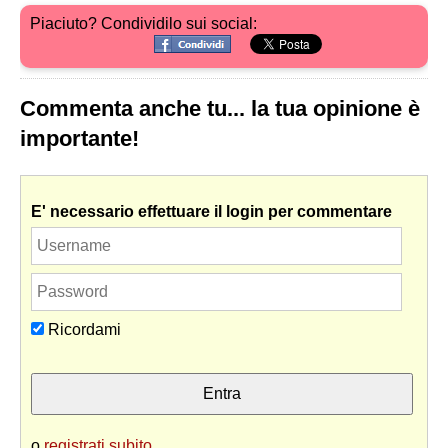
Piaciuto? Condividilo sui social:
Commenta anche tu... la tua opinione è
importante!
E' necessario effettuare il login per commentare
Ricordami
o
registrati subito