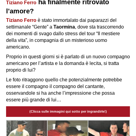
ha finalmente ritrovato
Tiziano Ferro
l’amore?
Tiziano Ferro
è stato immortalato dai paparazzi del
settimanale “
Gente”
a
Taormina
, dove sta trascorrendo
dei momenti di svago dallo stress del tour “Il mestiere
della vita”, in compagnia di un misterioso uomo
americano.
Proprio in questi giorni si è parlato di un nuovo compagno
americano per l’artista e la domanda è lecita, si tratta
proprio di lui?
Le foto ritraggono quello che potenzialmente potrebbe
essere il compagno il compagno del cantante,
osservandole si ha anche l’impressione che possa
essere più grande di lui…
(Clicca sulle immagini qui sotto per ingrandirle!)