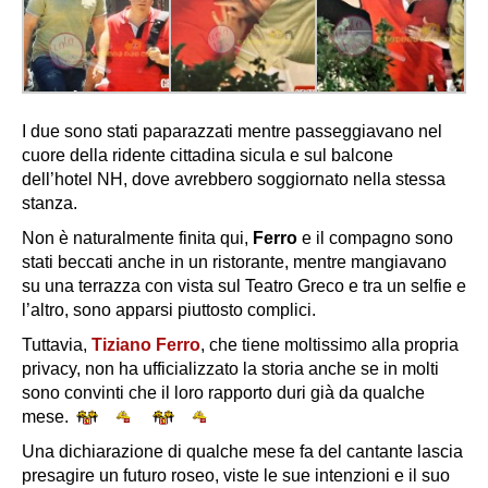
I due sono stati paparazzati mentre passeggiavano nel
cuore della ridente cittadina sicula e sul balcone
dell’hotel NH, dove avrebbero soggiornato nella stessa
stanza.
Non è naturalmente finita qui,
Ferro
e il compagno sono
stati beccati anche in un ristorante, mentre mangiavano
su una terrazza con vista sul Teatro Greco e tra un selfie e
l’altro, sono apparsi piuttosto complici.
Tuttavia,
Tiziano Ferro
, che tiene moltissimo alla propria
privacy, non ha ufficializzato la storia anche se in molti
sono convinti che il loro rapporto duri già da qualche
mese.
Una dichiarazione di qualche mese fa del cantante lascia
presagire un futuro roseo, viste le sue intenzioni e il suo