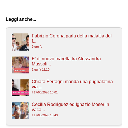
Leggi anche...
Fabrizio Corona parla della malattia del
f...
9 ore fa
E' di nuovo maretta tra Alessandra
Mussoli...
2 gg fa 11:10
Chiara Ferragni manda una pugnalatina
via ...
il 17/06/2026 16:01
Cecilia Rodriguez ed Ignazio Moser in
vaca...
il 17/06/2026 13:43