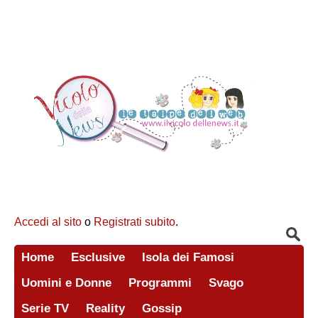
Accedi al sito
o
Registrati subito
.
Home
Esclusive
Isola dei Famosi
Uomini e Donne
Programmi
Svago
Serie TV
Reality
Gossip