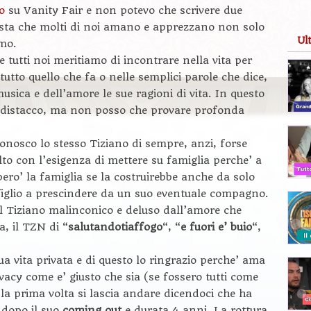
o
su Vanity Fair e non potevo che scrivere due
tista che molti di noi amano e apprezzano non solo
Ul
mo.
 tutti noi meritiamo di incontrare nella vita per
tutto quello che fa o nelle semplici parole che dice,
sica e dell’amore le sue ragioni di vita. In questo
distacco, ma non posso che provare profonda
iconosco lo stesso Tiziano di sempre, anzi, forse
lto con l’esigenza di mettere su famiglia perche’ a
pero’ la famiglia se la costruirebbe anche da solo
 figlio a prescindere da un suo eventuale compagno.
il Tiziano malinconico e deluso dall’amore che
, il TZN di “
salutandotiaffogo
“, “
e fuori e’ buio
“,
a vita privata e di questo lo ringrazio perche’ ama
ivacy come e’ giusto che sia (se fossero tutti come
 la prima volta si lascia andare dicendoci che ha
 dopo il suo
coming out
e durata 4 anni. La rottura