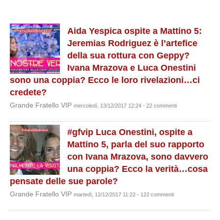
Aida Yespica ospite a Mattino 5:
Jeremias Rodriguez è l’artefice
della sua rottura con Geppy?
Ivana Mrazova e Luca Onestini
sono una coppia? Ecco le loro rivelazioni…ci
credete?
Grande Fratello VIP
mercoledì, 13/12/2017 12:24 - 22 commenti
#gfvip Luca Onestini, ospite a
Mattino 5, parla del suo rapporto
con Ivana Mrazova, sono davvero
una coppia? Ecco la verità…cosa
pensate delle sue parole?
Grande Fratello VIP
martedì, 12/12/2017 11:22 - 122 commenti