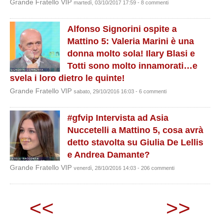
Grande Fratello VIP
martedì, 03/10/2017 17:59 - 8 commenti
Alfonso Signorini ospite a
Mattino 5: Valeria Marini è una
donna molto sola! Ilary Blasi e
Totti sono molto innamorati…e
svela i loro dietro le quinte!
Grande Fratello VIP
sabato, 29/10/2016 16:03 - 6 commenti
#gfvip Intervista ad Asia
Nuccetelli a Mattino 5, cosa avrà
detto stavolta su Giulia De Lellis
e Andrea Damante?
Grande Fratello VIP
venerdì, 28/10/2016 14:03 - 206 commenti
<<
>>