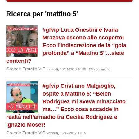
Ricerca per 'mattino 5'
#gfvip Luca Onestini e Ivana
Mrazova escono allo scoperto!
Ecco l’indiscrezione della “gola
profonda” a “Mattino 5″…siete
contenti?
Grande Fratello VIP
martedì, 16/01/2018 10:38 - 235 commenti
#gfvip Cristiano Malgioglio,
ospite a Mattino 5: “Belen
Rodriguez mi aveva minacciato
ma…” Ecco cosa accadde in
realtà nell’armadio tra Cecilia Rodriguez e
Ignazio Moser!
Grande Fratello VIP
venerdì, 15/12/2017 17:15