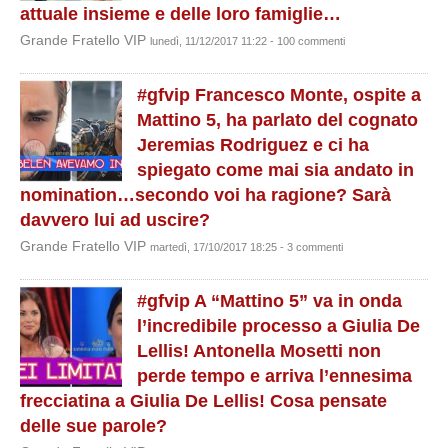
attuale insieme e delle loro famiglie…
Grande Fratello VIP
lunedì, 11/12/2017 11:22 - 100 commenti
#gfvip Francesco Monte, ospite a
Mattino 5, ha parlato del cognato
Jeremias Rodriguez e ci ha
spiegato come mai sia andato in
nomination…secondo voi ha ragione? Sarà
davvero lui ad uscire?
Grande Fratello VIP
martedì, 17/10/2017 18:25 - 3 commenti
#gfvip A “Mattino 5” va in onda
l’incredibile processo a Giulia De
Lellis! Antonella Mosetti non
perde tempo e arriva l’ennesima
frecciatina a Giulia De Lellis! Cosa pensate
delle sue parole?