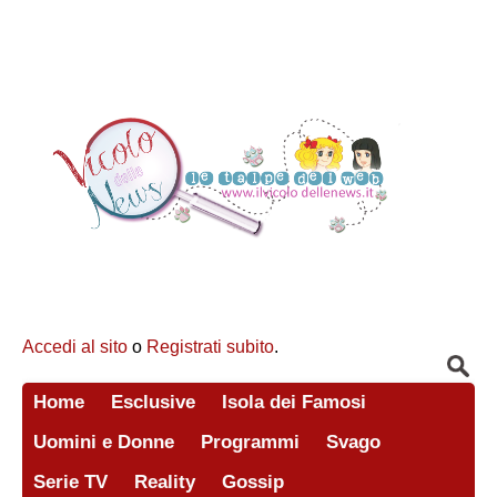
Accedi al sito
o
Registrati subito
.
Home
Esclusive
Isola dei Famosi
Uomini e Donne
Programmi
Svago
Serie TV
Reality
Gossip