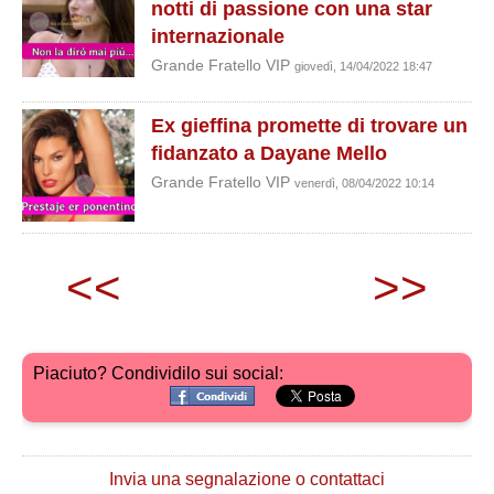
notti di passione con una star
internazionale
Grande Fratello VIP
giovedì, 14/04/2022 18:47
Ex gieffina promette di trovare un
fidanzato a Dayane Mello
Grande Fratello VIP
venerdì, 08/04/2022 10:14
<<
>>
Piaciuto? Condividilo sui social:
Invia una segnalazione o contattaci