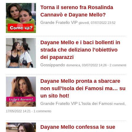
Torna il sereno fra Rosalinda
Cannavò e Dayane Mello?
Grande Fratello VIP
giovedì, 07/07/2022 23:52
Dayane Mello e i baci bollenti in
strada che deliziano l’obiettivo
dei paparazzi
Gossippando
domenica, 03/07/2022 14:26 - 2 commenti
Dayane Mello pronta a sbarcare
non sull’Isola dei Famosi ma… su
un sito hot!
Grande Fratello VIP L'Isola dei Famosi
martedì,
17/05/2022 14:21 - 1 commento
Dayane Mello confessa le sue