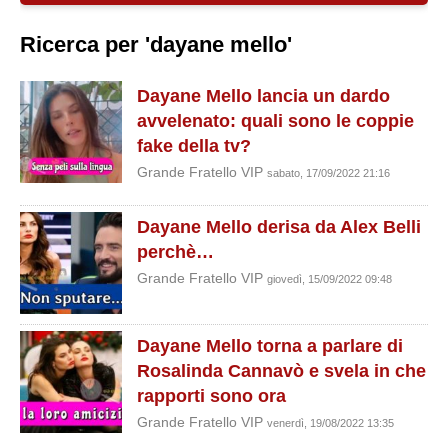
Ricerca per 'dayane mello'
Dayane Mello lancia un dardo
avvelenato: quali sono le coppie
fake della tv?
Grande Fratello VIP
sabato, 17/09/2022 21:16
Dayane Mello derisa da Alex Belli
perchè…
Grande Fratello VIP
giovedì, 15/09/2022 09:48
Dayane Mello torna a parlare di
Rosalinda Cannavò e svela in che
rapporti sono ora
Grande Fratello VIP
venerdì, 19/08/2022 13:35