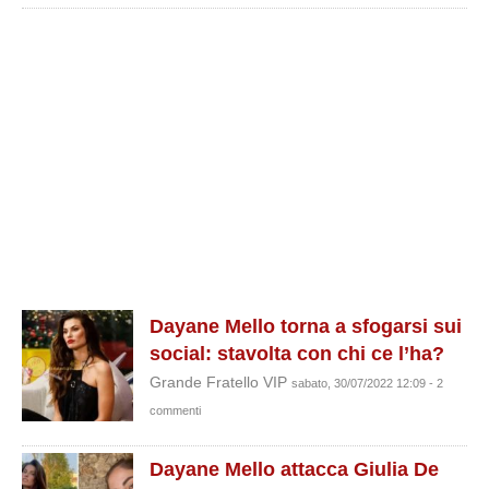
Dayane Mello torna a sfogarsi sui
social: stavolta con chi ce l’ha?
Grande Fratello VIP
sabato, 30/07/2022 12:09 - 2
commenti
Dayane Mello attacca Giulia De