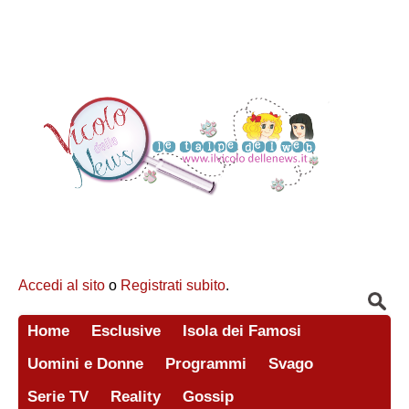
Accedi al sito
o
Registrati subito
.
Home
Esclusive
Isola dei Famosi
Uomini e Donne
Programmi
Svago
Serie TV
Reality
Gossip