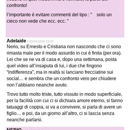
confronto!
l’importante è evitare commenti del tipo :
” solo un
cieco non vede che ecc. ecc. ”
Adelaide
il 05/05/2026 23:53
Nerio, su Ernesto e Cristiana non nascondo che ci sono
rimasta male per il modo assurdo in cui è finita (per ora).
Lei che se ne va di casa e, dopo una settimana, posta
quel video all’insaputa di lui, i due che fingono
“indifferenza”, ma in realtà si lanciano frecciatine sui
social… e sembra che un confronto vero per chiudere
non l’abbiano neanche avuto.
Trovo tutto molto triste, tutto vissuto in modo superficiale,
per la facilità con cui ci si dichiara amore eterno, si fanno
tatuaggi di coppia, si va a convivere, si parla di avere un
figlio… e poi, da un giorno all’altro, ci si lascia senza
neanche parlarsi.