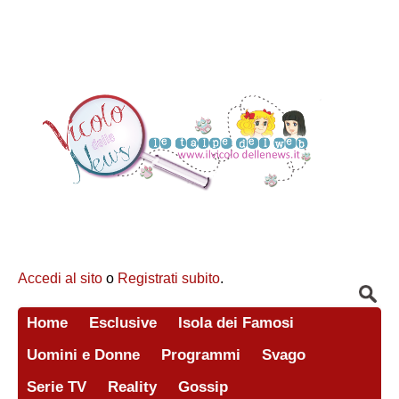
Accedi al sito
o
Registrati subito
.
Home
Esclusive
Isola dei Famosi
Uomini e Donne
Programmi
Svago
Serie TV
Reality
Gossip