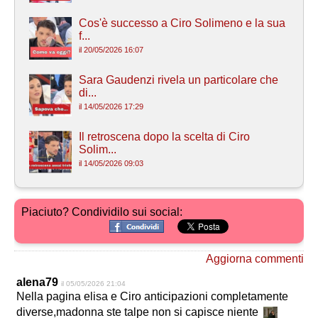
Cos'è successo a Ciro Solimeno e la sua
f...
il 20/05/2026 16:07
Sara Gaudenzi rivela un particolare che
di...
il 14/05/2026 17:29
Il retroscena dopo la scelta di Ciro
Solim...
il 14/05/2026 09:03
Piaciuto? Condividilo sui social:
Aggiorna commenti
alena79
il 05/05/2026 21:04
Nella pagina elisa e Ciro anticipazioni completamente
diverse,madonna ste talpe non si capisce niente