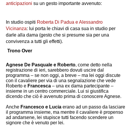
anticipazioni
su un gesto importante avvenuto:
In studio ospiti
Roberta Di Padua e Alessandro
Vicinanza
: lui porta le chiavi di casa sua in studio per
darle alla dama (gesto che si presume sia per una
convivenza a tutti gli effetti).
Trono Over
Agnese De Pasquale e Roberto
, come detto nella
registrazione di ieri, sarebbero dovuti uscire dal
programma – se non oggi, a breve – ma lei oggi discute
con il cavaliere per via di una segnalazione che vede
Roberto e
Francesca
– una ex dama partecipante –
insieme in un centro commerciale. Lui si giustifica
dicendo che ciò è avvenuto prima di conoscere Agnese.
Anche
Francesco e Lucia
erano ad un passo da lasciare
il programma insieme, ma mentre il cavaliere è propenso
ad andarsene, lei stupisce tutti facendo scendere un
signore che è venuto per lei.