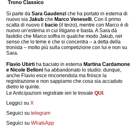
Trono Classico
Si parte da
Sara Gaudenzi
che ha portato in esterna di
nuovo sia
Jakub
che
Marco Veneselli
. Con il primo
scatta di nuovo il
bacio
(il terzo), mentre con Marco è di
nuovo un’esterna in cui litigano e basta. A Sara dà
fastidio che Marco soffra in qualche modo Jakub, nel
senso che lo teme e che si concentra – a detta della
tronista – molto più sulla competizione con lui e non su
Sara.
Flavio Ubirti
ha baciato in esterna
Martina Cardamone
e Nicole Belloni
ha abbandonato lo studio: dunque,
anche Flavio esce rincorrendola ma finisce la
registrazione e non sappiamo che cosa sia accaduto
dietro le quinte.
Le Anticipazioni registrate ieri le trovate
QUI
.
Leggici su
X
Seguici su
telegram
Seguici su
WhatsApp