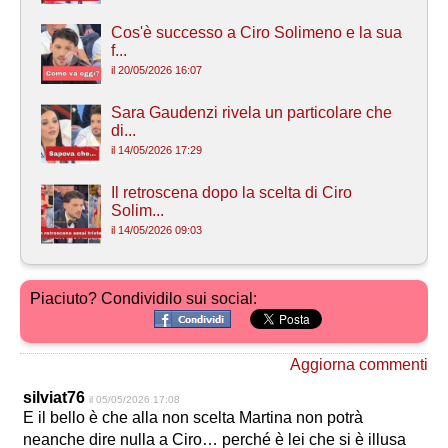
Cos'è successo a Ciro Solimeno e la sua
f...
il 20/05/2026 16:07
Sara Gaudenzi rivela un particolare che
di...
il 14/05/2026 17:29
Il retroscena dopo la scelta di Ciro
Solim...
il 14/05/2026 09:03
Piaciuto? Condividilo sui social:
Aggiorna commenti
silviat76
il 05/05/2026 17:08
E il bello è che alla non scelta Martina non potrà
neanche dire nulla a Ciro… perché è lei che si è illusa