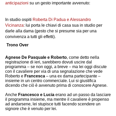
anticipazioni
su un gesto importante avvenuto:
In studio ospiti
Roberta Di Padua e Alessandro
Vicinanza
: lui porta le chiavi di casa sua in studio per
darle alla dama (gesto che si presume sia per una
convivenza a tutti gli effetti).
Trono Over
Agnese De Pasquale e Roberto
, come detto nella
registrazione di ieri, sarebbero dovuti uscire dal
programma – se non oggi, a breve – ma lei oggi discute
con il cavaliere per via di una segnalazione che vede
Roberto e
Francesca
– una ex dama partecipante –
insieme in un centro commerciale. Lui si giustifica
dicendo che ciò è avvenuto prima di conoscere Agnese.
Anche
Francesco e Lucia
erano ad un passo da lasciare
il programma insieme, ma mentre il cavaliere è propenso
ad andarsene, lei stupisce tutti facendo scendere un
signore che è venuto per lei.