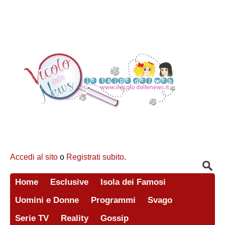
Accedi al sito
o
Registrati subito
.
Home
Esclusive
Isola dei Famosi
Uomini e Donne
Programmi
Svago
Serie TV
Reality
Gossip