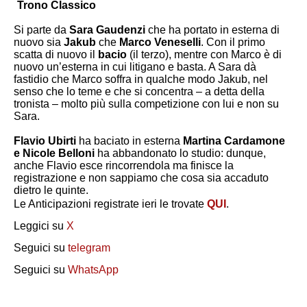
Trono Classico
Si parte da
Sara Gaudenzi
che ha portato in esterna di
nuovo sia
Jakub
che
Marco Veneselli
. Con il primo
scatta di nuovo il
bacio
(il terzo), mentre con Marco è di
nuovo un’esterna in cui litigano e basta. A Sara dà
fastidio che Marco soffra in qualche modo Jakub, nel
senso che lo teme e che si concentra – a detta della
tronista – molto più sulla competizione con lui e non su
Sara.
Flavio Ubirti
ha baciato in esterna
Martina Cardamone
e Nicole Belloni
ha abbandonato lo studio: dunque,
anche Flavio esce rincorrendola ma finisce la
registrazione e non sappiamo che cosa sia accaduto
dietro le quinte.
Le Anticipazioni registrate ieri le trovate
QUI
.
Leggici su
X
Seguici su
telegram
Seguici su
WhatsApp