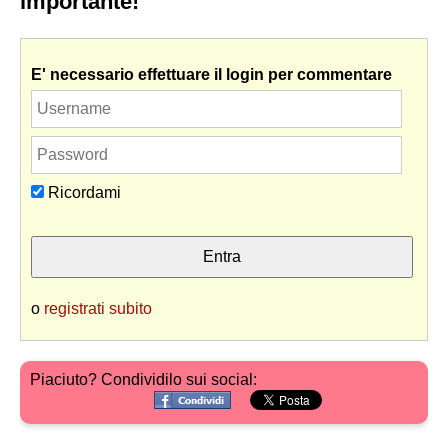
importante!
E' necessario effettuare il login per commentare
Ricordami
o
registrati subito
Piaciuto? Condividilo sui social: