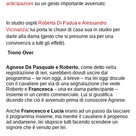
anticipazioni
su un gesto importante avvenuto:
In studio ospiti
Roberta Di Padua e Alessandro
Vicinanza
: lui porta le chiavi di casa sua in studio per
darle alla dama (gesto che si presume sia per una
convivenza a tutti gli effetti).
Trono Over
Agnese De Pasquale e Roberto
, come detto nella
registrazione di ieri, sarebbero dovuti uscire dal
programma – se non oggi, a breve – ma lei oggi discute
con il cavaliere per via di una segnalazione che vede
Roberto e
Francesca
– una ex dama partecipante –
insieme in un centro commerciale. Lui si giustifica
dicendo che ciò è avvenuto prima di conoscere Agnese.
Anche
Francesco e Lucia
erano ad un passo da lasciare
il programma insieme, ma mentre il cavaliere è propenso
ad andarsene, lei stupisce tutti facendo scendere un
signore che è venuto per lei.