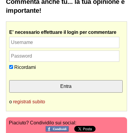
Commenta anche tu... la tua opinione è
importante!
E' necessario effettuare il login per commentare
Ricordami
o
registrati subito
Piaciuto? Condividilo sui social: