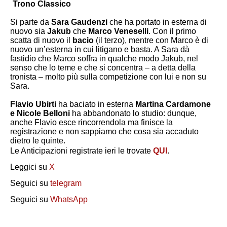
Trono Classico
Si parte da
Sara Gaudenzi
che ha portato in esterna di
nuovo sia
Jakub
che
Marco Veneselli
. Con il primo
scatta di nuovo il
bacio
(il terzo), mentre con Marco è di
nuovo un’esterna in cui litigano e basta. A Sara dà
fastidio che Marco soffra in qualche modo Jakub, nel
senso che lo teme e che si concentra – a detta della
tronista – molto più sulla competizione con lui e non su
Sara.
Flavio Ubirti
ha baciato in esterna
Martina Cardamone
e Nicole Belloni
ha abbandonato lo studio: dunque,
anche Flavio esce rincorrendola ma finisce la
registrazione e non sappiamo che cosa sia accaduto
dietro le quinte.
Le Anticipazioni registrate ieri le trovate
QUI
.
Leggici su
X
Seguici su
telegram
Seguici su
WhatsApp