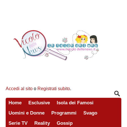
Accedi al sito
o
Registrati subito
.
Home
Esclusive
Isola dei Famosi
Uomini e Donne
Programmi
Svago
Serie TV
Reality
Gossip