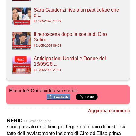
Sara Gaudenzi rivela un particolare che
di...
il 14/05/2026 17:29
Il retroscena dopo la scelta di Ciro
Solim...
il 14/05/2026 09:03
Anticipazioni Uomini e Donne del
13/05/26:...
il 13/05/2026 21:31
Piaciuto? Condividilo sui social:
Aggiorna commenti
NERIO
il 24/05/2026 15:56
sono passato un attimo per leggere un paio di post…sul
fatto dell’avvistamento insieme di Ciro ed Elisa prima