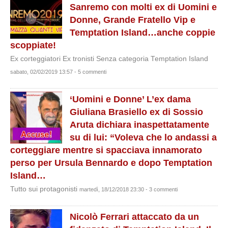
Sanremo con molti ex di Uomini e
Donne, Grande Fratello Vip e
Temptation Island…anche coppie
scoppiate!
Ex corteggiatori Ex tronisti Senza categoria Temptation Island
sabato, 02/02/2019 13:57 - 5 commenti
‘Uomini e Donne’ L’ex dama
Giuliana Brasiello ex di Sossio
Aruta dichiara inaspettatamente
su di lui: “Voleva che lo andassi a
corteggiare mentre si spacciava innamorato
perso per Ursula Bennardo e dopo Temptation
Island…
Tutto sui protagonisti
martedì, 18/12/2018 23:30 - 3 commenti
Nicolò Ferrari attaccato da un