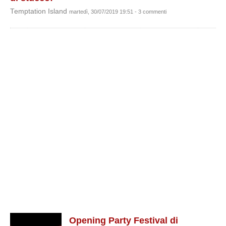
Temptation Island
martedì, 30/07/2019 19:51 - 3 commenti
Opening Party Festival di