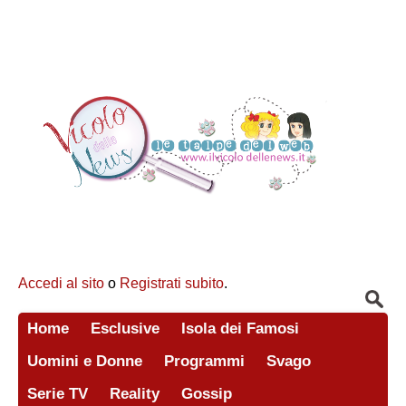
Accedi al sito
o
Registrati subito
.
Home
Esclusive
Isola dei Famosi
Uomini e Donne
Programmi
Svago
Serie TV
Reality
Gossip