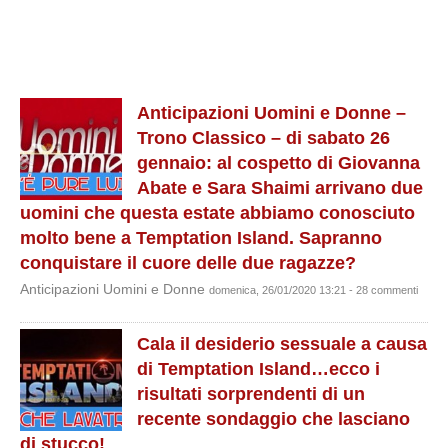
Anticipazioni Uomini e Donne –
Trono Classico – di sabato 26
gennaio: al cospetto di Giovanna
Abate e Sara Shaimi arrivano due
uomini che questa estate abbiamo conosciuto
molto bene a Temptation Island. Sapranno
conquistare il cuore delle due ragazze?
Anticipazioni Uomini e Donne
domenica, 26/01/2020 13:21 - 28 commenti
Cala il desiderio sessuale a causa
di Temptation Island…ecco i
risultati sorprendenti di un
recente sondaggio che lasciano
di stucco!