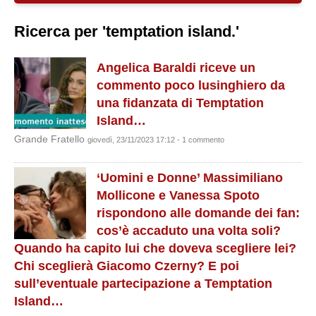
Ricerca per 'temptation island.'
Angelica Baraldi riceve un
commento poco lusinghiero da
una fidanzata di Temptation
Island…
Grande Fratello
giovedì, 23/11/2023 17:12 - 1 commento
‘Uomini e Donne’ Massimiliano
Mollicone e Vanessa Spoto
rispondono alle domande dei fan:
cos’è accaduto una volta soli?
Quando ha capito lui che doveva scegliere lei?
Chi sceglierà Giacomo Czerny? E poi
sull’eventuale partecipazione a Temptation
Island…