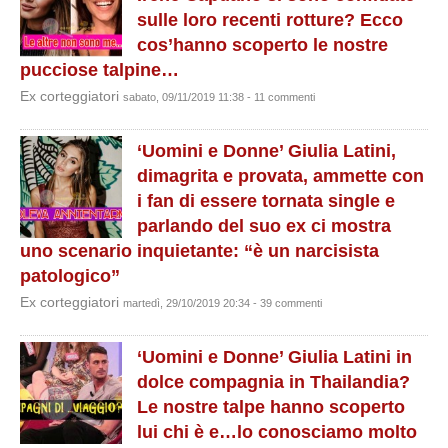
sulle loro recenti rotture? Ecco
cos’hanno scoperto le nostre
pucciose talpine…
Ex corteggiatori
sabato, 09/11/2019 11:38 - 11 commenti
‘Uomini e Donne’ Giulia Latini,
dimagrita e provata, ammette con
i fan di essere tornata single e
parlando del suo ex ci mostra
uno scenario inquietante: “è un narcisista
patologico”
Ex corteggiatori
martedì, 29/10/2019 20:34 - 39 commenti
‘Uomini e Donne’ Giulia Latini in
dolce compagnia in Thailandia?
Le nostre talpe hanno scoperto
lui chi è e…lo conosciamo molto