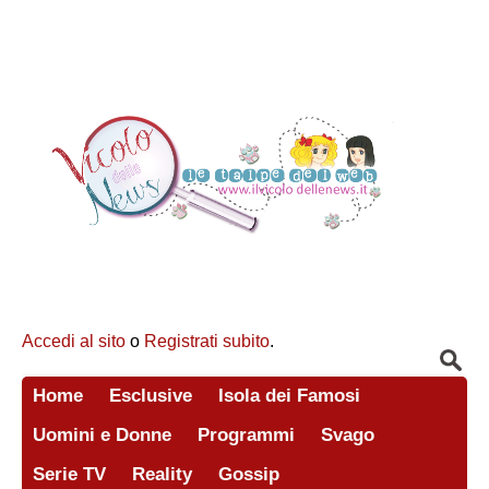
Accedi al sito
o
Registrati subito
.
Home
Esclusive
Isola dei Famosi
Uomini e Donne
Programmi
Svago
Serie TV
Reality
Gossip