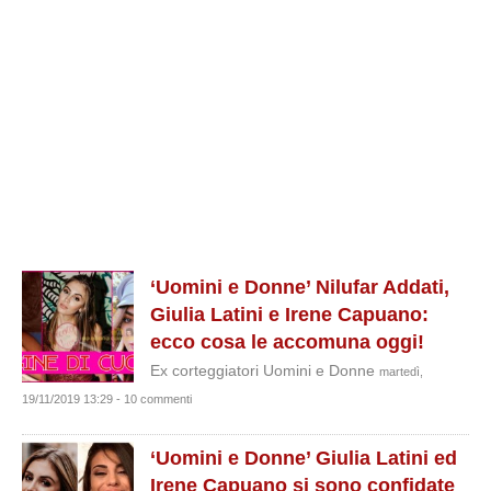
‘Uomini e Donne’ Nilufar Addati,
Giulia Latini e Irene Capuano:
ecco cosa le accomuna oggi!
Ex corteggiatori Uomini e Donne
martedì,
19/11/2019 13:29 - 10 commenti
‘Uomini e Donne’ Giulia Latini ed
Irene Capuano si sono confidate