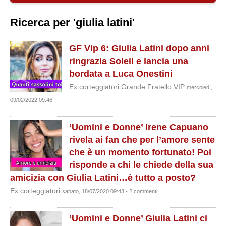
Ricerca per 'giulia latini'
GF Vip 6: Giulia Latini dopo anni
ringrazia Soleil e lancia una
bordata a Luca Onestini
Ex corteggiatori Grande Fratello VIP
mercoledì,
09/02/2022 09:46
‘Uomini e Donne’ Irene Capuano
rivela ai fan che per l’amore sente
che è un momento fortunato! Poi
risponde a chi le chiede della sua
amicizia con Giulia Latini…è tutto a posto?
Ex corteggiatori
sabato, 18/07/2020 09:43 - 2 commenti
‘Uomini e Donne’ Giulia Latini ci