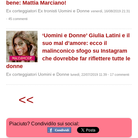
bene: Mattia Marciano!
Ex corteggiatori Ex tronisti Uomini e Donne
venerdì, 16/08/2019 21:31
- 45 commenti
‘Uomini e Donne’ Giulia Latini e il
suo mal d’amore: ecco il
malinconico sfogo su Instagram
che dovrebbe far riflettere tutte le
donne
Ex corteggiatori Uomini e Donne
lunedì, 22/07/2019 11:39 - 17 commenti
<<
Piaciuto? Condividilo sui social: