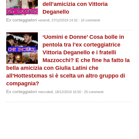
dell’amicizia con Vittoria
Deganello
Ex corteggiatori
venerdì, 27/12/2019 14:32 - 10 commenti
‘Uomini e Donne’ Cosa bolle in
pentola tra l’ex corteggiatrice
Vittoria Deganello e i fratelli
Mazzocchi? E che fine ha fatto la
bella amicizia con Giulia Latini che
all’Hottestxmas si è scelta un altro gruppo di
compagnia?
Ex corteggiatori
mercoledì, 18/12/2019 16:50 - 25 commenti