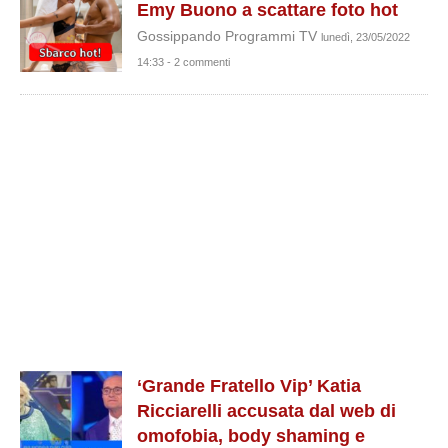
Emy Buono a scattare foto hot
Gossippando Programmi TV
lunedì, 23/05/2022
14:33 - 2 commenti
‘Grande Fratello Vip’ Katia
Ricciarelli accusata dal web di
omofobia, body shaming e