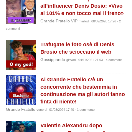
all’influencer Denis Dosio: «Vivo
al 101% e non tocco mai il freno»
Grande Fratello VIP
martedì, 08/09/2020 17:26 - 2
commenti
Trafugate le foto osè di Denis
Brosio che scioccano il web
Gossippando
giovedì, 04/11/2021 21:03 - 4 commenti
Al Grande Fratello c’è un
concorrente che bestemmia in
continuazione ma gli autori fanno
finta di niente!
Grande Fratello
venerdì, 01/03/2024 17:40 - 1 commento
Valentin Alexandru dopo