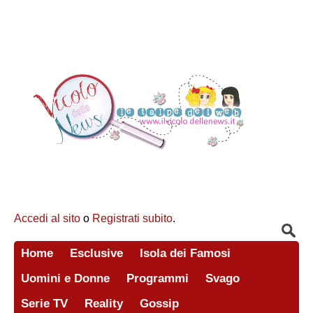
Accedi al sito
o
Registrati subito
.
Home
Esclusive
Isola dei Famosi
Uomini e Donne
Programmi
Svago
Serie TV
Reality
Gossip