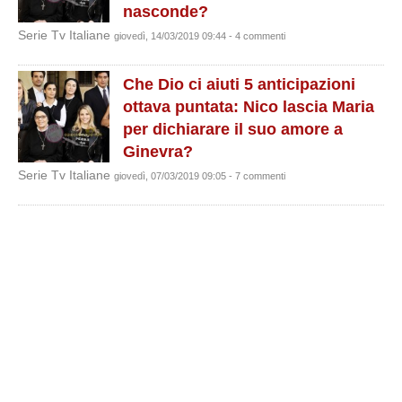
nasconde?
Serie Tv Italiane
giovedì, 14/03/2019 09:44 - 4 commenti
Che Dio ci aiuti 5 anticipazioni
ottava puntata: Nico lascia Maria
per dichiarare il suo amore a
Ginevra?
Serie Tv Italiane
giovedì, 07/03/2019 09:05 - 7 commenti