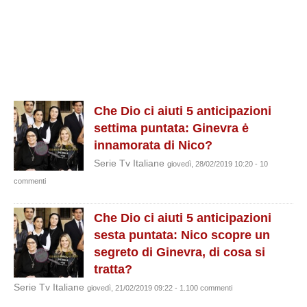
Che Dio ci aiuti 5 anticipazioni
settima puntata: Ginevra ė
innamorata di Nico?
Serie Tv Italiane
giovedì, 28/02/2019 10:20 - 10
commenti
Che Dio ci aiuti 5 anticipazioni
sesta puntata: Nico scopre un
segreto di Ginevra, di cosa si
tratta?
Serie Tv Italiane
giovedì, 21/02/2019 09:22 - 1.100 commenti