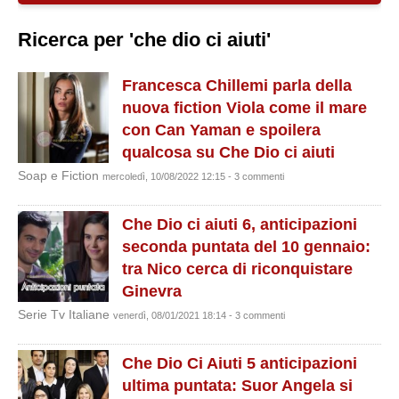
Ricerca per 'che dio ci aiuti'
Francesca Chillemi parla della
nuova fiction Viola come il mare
con Can Yaman e spoilera
qualcosa su Che Dio ci aiuti
Soap e Fiction
mercoledì, 10/08/2022 12:15 - 3 commenti
Che Dio ci aiuti 6, anticipazioni
seconda puntata del 10 gennaio:
tra Nico cerca di riconquistare
Ginevra
Serie Tv Italiane
venerdì, 08/01/2021 18:14 - 3 commenti
Che Dio Ci Aiuti 5 anticipazioni
ultima puntata: Suor Angela si