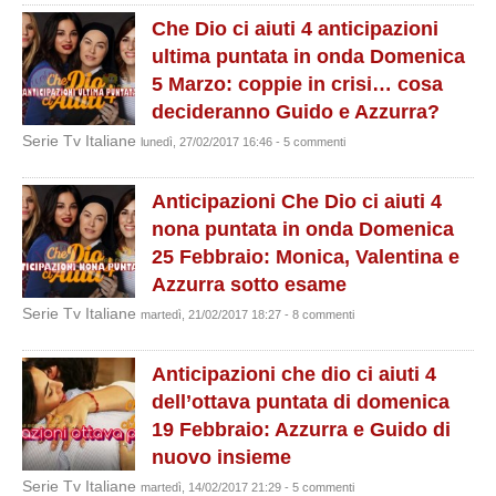
Che Dio ci aiuti 4 anticipazioni
ultima puntata in onda Domenica
5 Marzo: coppie in crisi… cosa
decideranno Guido e Azzurra?
Serie Tv Italiane
lunedì, 27/02/2017 16:46 - 5 commenti
Anticipazioni Che Dio ci aiuti 4
nona puntata in onda Domenica
25 Febbraio: Monica, Valentina e
Azzurra sotto esame
Serie Tv Italiane
martedì, 21/02/2017 18:27 - 8 commenti
Anticipazioni che dio ci aiuti 4
dell’ottava puntata di domenica
19 Febbraio: Azzurra e Guido di
nuovo insieme
Serie Tv Italiane
martedì, 14/02/2017 21:29 - 5 commenti