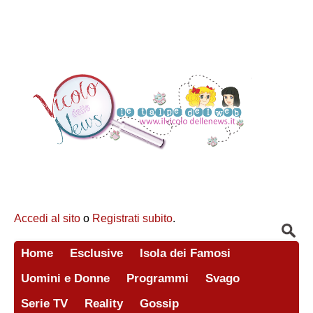
Accedi al sito
o
Registrati subito
.
Home
Esclusive
Isola dei Famosi
Uomini e Donne
Programmi
Svago
Serie TV
Reality
Gossip