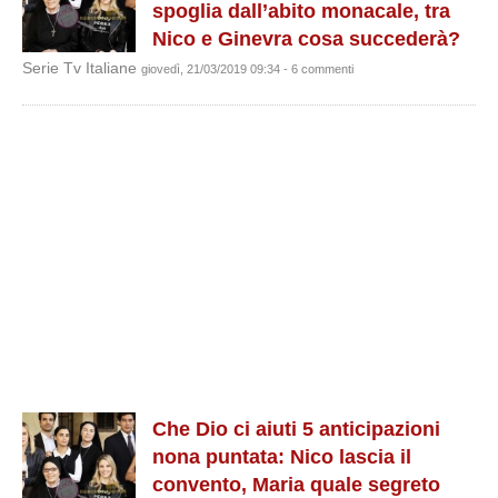
spoglia dall’abito monacale, tra
Nico e Ginevra cosa succederà?
Serie Tv Italiane
giovedì, 21/03/2019 09:34 - 6 commenti
Che Dio ci aiuti 5 anticipazioni
nona puntata: Nico lascia il
convento, Maria quale segreto