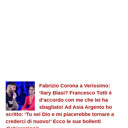
Fabrizio Corona a Verissimo:
‘Ilary Blasi? Francesco Totti è
d’accordo con me che lei ha
sbagliato! Ad Asia Argento ho
scritto: ‘Tu sei Dio e mi piacerebbe tornare a
crederci di nuovo!’ Ecco le sue bollenti