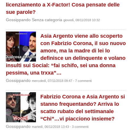
licenziamento a X-Factor! Cosa pensate delle
sue parole?
Gossippando Senza categoria
giovedì, 08/11/2018 10:32
Asia Argento viene allo scoperto
con Fabrizio Corona, il suo nuovo
amore, ma la madre di lei lo
definisce un delinquente e volano
insulti sui Social: “fai schifo, sei una donna
pessima, una trxxa”…
Gossippando
mercoledì, 07/11/2018 09:47 - 7 commenti
Fabrizio Corona e Asia Argento si
stanno frequentando? Arriva lo
scatto rubato del settimanale
“Chi”…vi piacciono insieme?
Gossippando
martedì, 06/11/2018 13:43 - 3 commenti