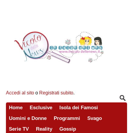
Accedi al sito
o
Registrati subito
.
Home
Esclusive
Isola dei Famosi
Uomini e Donne
Programmi
Svago
Serie TV
Reality
Gossip