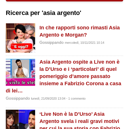
Ricerca per 'asia argento'
In che rapporti sono rimasti Asia
Argento e Morgan?
Gossippando
mercoledì, 10/11/2021 10:14
Asia Argento ospite a Live non è
la D’Urso e i ‘particolari’ di quel
pomeriggio d’amore passato
insieme a Fabrizio Corona a casa
di lei…
Gossippando
lunedì, 21/09/2020 13:04 - 1 commento
‘Live Non è la D’Urso’ Asia
Argento svela i reali gravi motivi
per cui la sua storia con Fabrizio