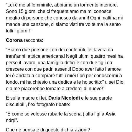
”Lei è me al femminile, abbiamo un tormento interiore.
Sono 15 giorni che ci frequentiamo ma mi conosce
meglio di persone che conosco da anni! Ogni mattina mi
manda una canzone, ci siamo visti tre volte ma la sento
tutti i giorni!”
Corona
racconta:
”Siamo due persone con dei contenuti, lei lavora da
trent’anni, attrice americana! Negli ultimi quattro mesi ha
perso il lavoro, una famiglia difficile con due figli da
crescere con due padri assenti! Dopo aver fatto l’amore
lei è andata a comprare tutti i miei libri per conoscermi a
fondo, mi ha chiesto una dedica e le ho scritto:” u sei Dio
e a me piacerebbe tornare a crederci di nuovo!”
E sulla madre di lei,
Daria
Nicolodi
e le sue parole
discutibili, l’ex fotografo ribatte:
”È come se volesse rubarle la scena ( alla figlia
Asia
ndr)!”.
Che ne pensate di queste dichiarazioni?