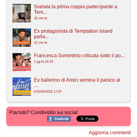
Svelata la prima coppia partecipante a
Tem...
20 ore fa
Ex protagonista di Temptation Island
parla...
22 ore fa
Francesca Sorrentino criticata sotto il po...
2 gg fa 16:33
Ex ballerino di Amici semina il panico al
...
il 02/06/2026 17:07
Piaciuto? Condividilo sui social:
Aggiorna commenti