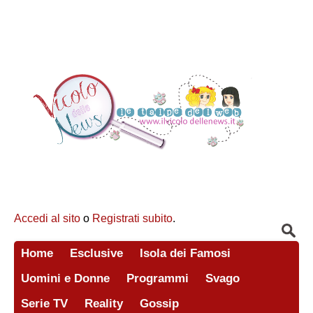
Accedi al sito
o
Registrati subito
.
Home
Esclusive
Isola dei Famosi
Uomini e Donne
Programmi
Svago
Serie TV
Reality
Gossip