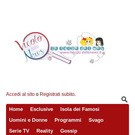
Accedi al sito
o
Registrati subito
.
Home
Esclusive
Isola dei Famosi
Uomini e Donne
Programmi
Svago
Serie TV
Reality
Gossip