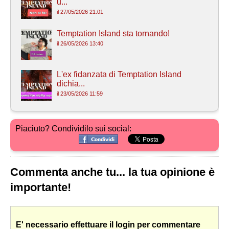
u...
il 27/05/2026 21:01
Temptation Island sta tornando!
il 26/05/2026 13:40
L'ex fidanzata di Temptation Island
dichia...
il 23/05/2026 11:59
Piaciuto? Condividilo sui social:
Commenta anche tu... la tua opinione è
importante!
E' necessario effettuare il login per commentare