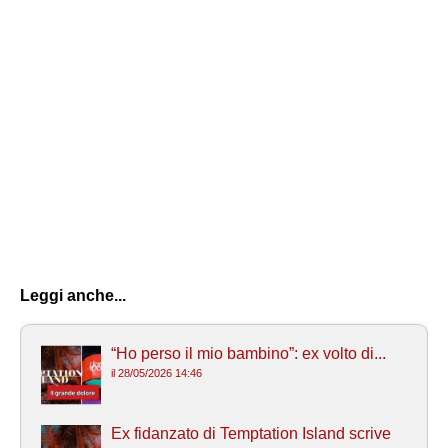
Leggi anche...
“Ho perso il mio bambino”: ex volto di...
il 28/05/2026 14:46
Ex fidanzato di Temptation Island scrive