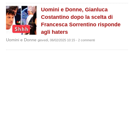
Uomini e Donne, Gianluca
Costantino dopo la scelta di
Francesca Sorrentino risponde
agli haters
Uomini e Donne
giovedì, 06/02/2025 10:15 - 2 commenti