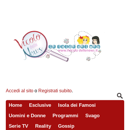
Accedi al sito
o
Registrati subito
.
Home
Esclusive
Isola dei Famosi
Uomini e Donne
Programmi
Svago
Serie TV
Reality
Gossip