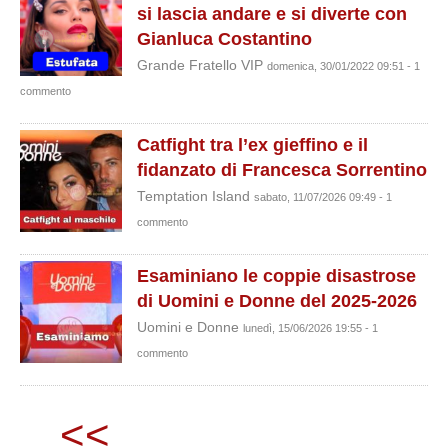
si lascia andare e si diverte con
Gianluca Costantino
Grande Fratello VIP
domenica, 30/01/2022 09:51 - 1
commento
Catfight tra l’ex gieffino e il
fidanzato di Francesca Sorrentino
Temptation Island
sabato, 11/07/2026 09:49 - 1
commento
Esaminiano le coppie disastrose
di Uomini e Donne del 2025-2026
Uomini e Donne
lunedì, 15/06/2026 19:55 - 1
commento
<<