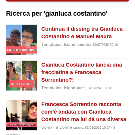
Ricerca per 'gianluca costantino'
Continua il dissing tra Gianluca
Costantino e Manuel Maura
Temptation Island
domenica, 19/07/2026 20:16
Gianluca Costantino lancia una
frecciatina a Francesca
Sorrentino?!
Temptation Island
lunedì, 14/07/2025 11:13
Francesca Sorrentino racconta
com’è andata con Gianluca
Costantino ma lui dà una diversa
Uomini e Donne
sabato, 01/03/2025 10:24 - 5