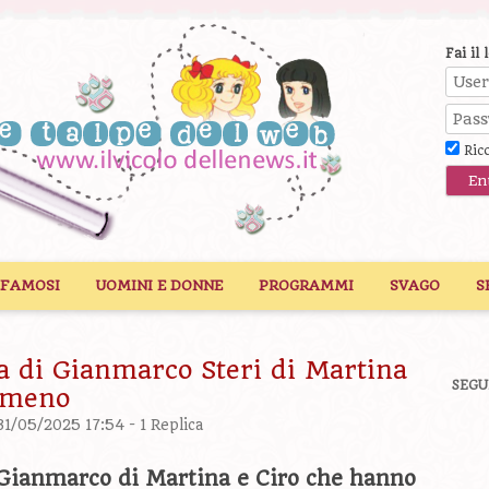
Fai il 
Ric
 FAMOSI
UOMINI E DONNE
PROGRAMMI
SVAGO
S
a di Gianmarco Steri di Martina
SEGU
limeno
 31/05/2025 17:54 -
1 Replica
 Gianmarco di Martina e Ciro che hanno