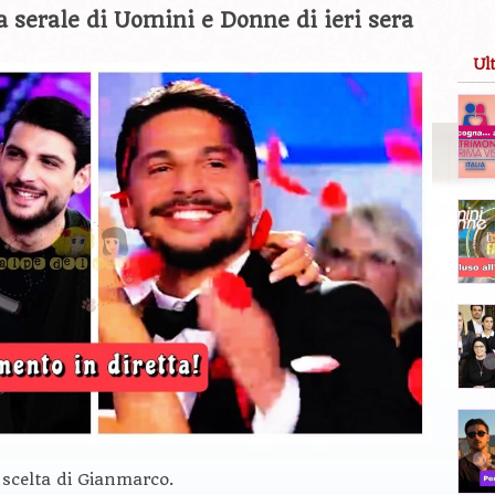
ta serale di Uomini e Donne di ieri sera
Ul
 scelta di Gianmarco.