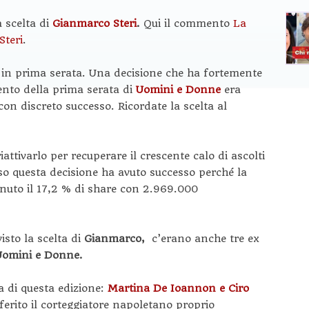
 scelta di
Gianmarco Steri
.
Qui il commento
La
Steri
.
 in prima serata. Una decisione che ha fortemente
ento della prima serata di
Uomini e Donne
era
con discreto successo. Ricordate la scelta al
attivarlo per recuperare il crescente calo di ascolti
esso questa decisione ha avuto successo perché la
enuto il 17,2 % di share con 2.969.000
isto la scelta di
Gianmarco,
c’erano anche tre ex
Uomini e Donne.
a di questa edizione:
Martina De Ioannon e Ciro
ferito il corteggiatore napoletano proprio