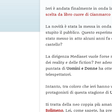
Ieri è andata finalmente in onda la
scelta da libro cuore di Gianmarco 
La novità è stata la messa in onda
stupito il pubblico. Questo esperim
stato messo in atto alcuni anni fa 
castello?
La dirigenza Mediaset vuole forse ri
dei reality e delle fiction? Per ad
puntata di
Uomini e Donne
ha ott
telespettatori.
Intanto, tra coloro che ieri hanno v
protagonisti di questa stagione di
Si tratta della neo coppia più amat
Solimeno
.
Lei, come sapete, ha pre