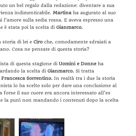
uto un bel regalo dalla redazione: diventare a sua
erienza indimenticabile.
Martina
ha augurato al suo
ui l’amore sulla sedia rossa. E aveva espresso una
e è stata poi la scelta di
Gianmarco.
storia di lei e
Ciro
che, comodamente sdraiati a
mano. Cosa ne pensate di questa storia?
ista di questa stagione di
Uomini e Donne
ha
uardando la scelta di
Gianmarco.
Si tratta
i
Francesca Sorrentino.
In realtà tra i due la storia
nista lo ha scelto solo per dare una conclusione al
 forse il suo cuore era ancora interessato all’ex
e la punì non mandando i contenuti dopo la scelta