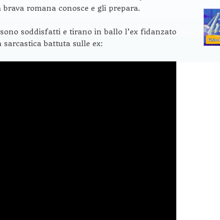
da brava romana conosce e gli prepara.
sono soddisfatti e tirano in ballo l’ex fidanzato
 sarcastica battuta sulle ex: