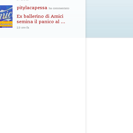
pitylacapessa
ha commentato
Ex ballerino di Amici
semina il panico al ...
23 ore fa