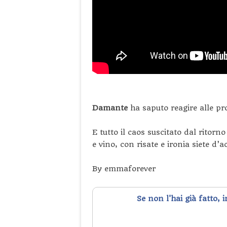
Damante
ha saputo reagire alle pr
E tutto il caos suscitato dal ritorn
e vino, con risate e ironia siete d’
By emmaforever
Se non l'hai già fatto, 