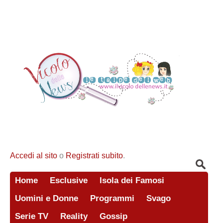
Accedi al sito
o
Registrati subito
.
Home
Esclusive
Isola dei Famosi
Uomini e Donne
Programmi
Svago
Serie TV
Reality
Gossip