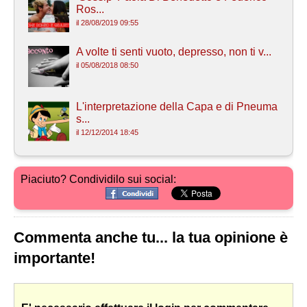
Ros...
il 28/08/2019 09:55
A volte ti senti vuoto, depresso, non ti v...
il 05/08/2018 08:50
L'interpretazione della Capa e di Pneuma
s...
il 12/12/2014 18:45
Piaciuto? Condividilo sui social:
Commenta anche tu... la tua opinione è
importante!