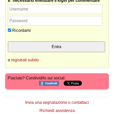
E' necessario effettuare il login per commentare
Ricordami
o
registrati subito
Piaciuto? Condividilo sui social:
Invia una segnalazione o contattaci
Richiedi assistenza