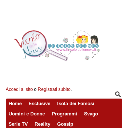
Accedi al sito
o
Registrati subito
.
Home
Esclusive
Isola dei Famosi
Uomini e Donne
Programmi
Svago
Serie TV
Reality
Gossip