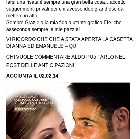
farsi una risata è sempre una gran bella cosa…accetto
suggerimenti privati per chi avesse idee grandiose da
mettere in atto.
Sempre Grazie alla mia fida aiutante grafica Ele, che
asseconda sempre le mie pazzie!
VI RICORDO CHE CHE è STATA APERTA LA CASETTA
DI ANNA ED EMANUELE –
QUI
CHI VUOLE COMMENTARE ALDO PUò FARLO NEL
POST DELLE ANTICIPAZIONI
AGGIUNTA IL 02.02.14