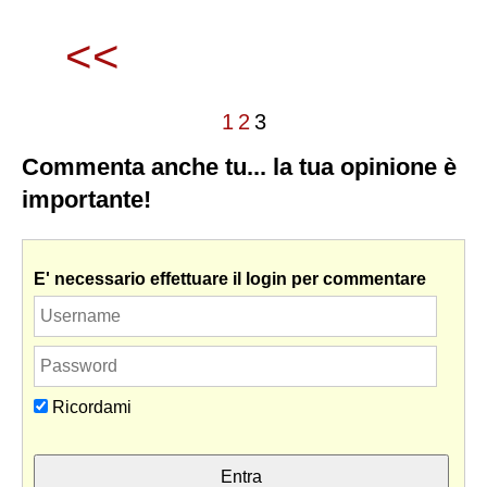
<<
1
2
3
Commenta anche tu... la tua opinione è
importante!
E' necessario effettuare il login per commentare
Ricordami