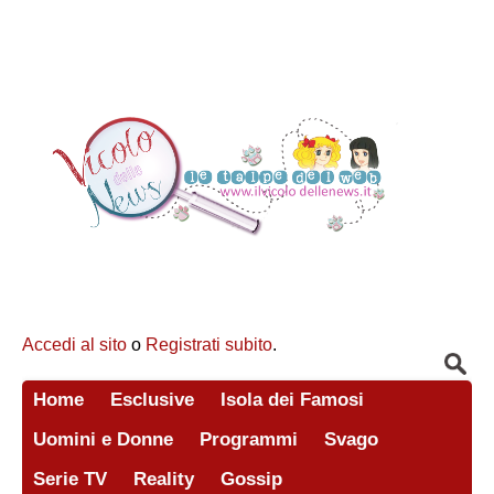
Accedi al sito
o
Registrati subito
.
Home
Esclusive
Isola dei Famosi
Uomini e Donne
Programmi
Svago
Serie TV
Reality
Gossip