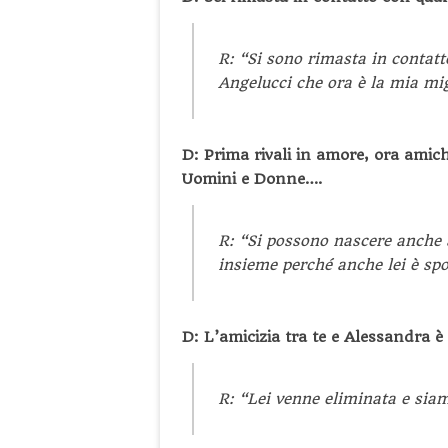
R: “Si sono rimasta in contatt
Angelucci che ora è la mia mig
D: Prima rivali in amore, ora ami
Uomini e Donne….
R: “Si possono nascere anche 
insieme perché anche lei è sp
D: L’amicizia tra te e Alessandra 
R: “Lei venne eliminata e siam