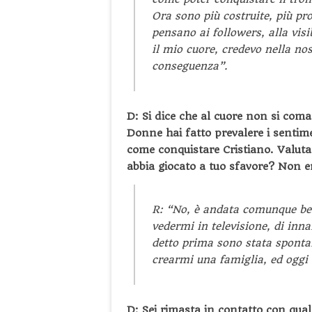
Ora sono più costruite, più pr
pensano ai followers, alla visi
il mio cuore, credevo nella no
conseguenza”.
D: Si dice che al cuore non si coma
Donne hai fatto prevalere i sentim
come conquistare Cristiano.
Valuta
abbia giocato a tuo sfavore? Non e
R: “No, è andata comunque be
vedermi in televisione, di inn
detto prima sono stata spontan
crearmi una famiglia, ed oggi 
D: Sei rimasta in contatto con qual