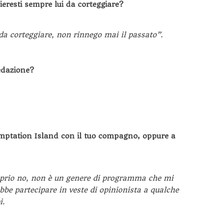
ieresti sempre lui da corteggiare?
da corteggiare, non rinnego mai il passato”.
redazione?
emptation Island con il tuo compagno, oppure a
oprio no, non è un genere di programma che mi
ebbe partecipare in veste di opinionista a qualche
i.