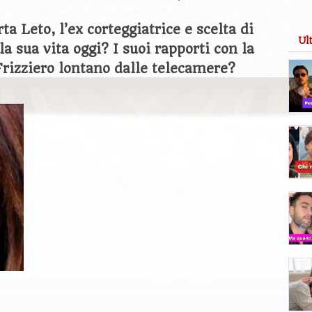
ta Leto, l’ex corteggiatrice e scelta di
Ul
a sua vita oggi? I suoi rapporti con la
rizziero lontano dalle telecamere?