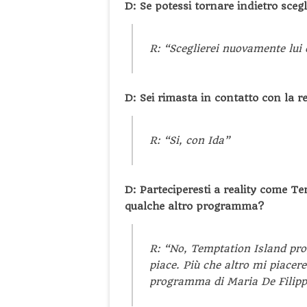
D: Se potessi tornare indietro scegl
R: “Sceglierei nuovamente lui 
D: Sei rimasta in contatto con la 
R: “Si, con Ida”
D: Parteciperesti a reality come T
qualche altro programma?
R: “No, Temptation Island pr
piace. Più che altro mi piacer
programma di Maria De Filipp