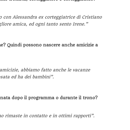
o con Alessandra ex corteggiatrice di Cristiano
liore amica, ed ogni tanto sento Irene.”
che? Quindi possono nascere anche amicizie a
amicizie, abbiamo fatto anche le vacanze
osata ed ha dei bambini”.
è nata dopo il programma o durante il trono?
o rimaste in contatto e in ottimi rapporti”.