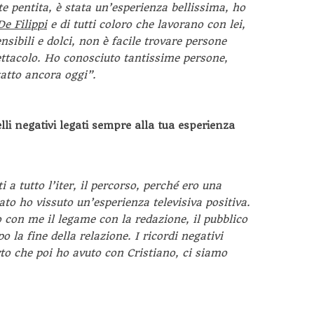
 pentita, è stata un’esperienza bellissima, ho
e Filippi
e di tutti coloro che lavorano con lei,
ibili e dolci, non è facile trovare persone
ttacolo. Ho conosciuto tantissime persone,
tatto ancora oggi”.
elli negativi legati sempre alla tua esperienza
ti a tutto l’iter, il percorso, perché ero una
o ho vissuto un’esperienza televisiva positiva.
 con me il legame con la redazione, il pubblico
la fine della relazione. I ricordi negativi
to che poi ho avuto con Cristiano, ci siamo