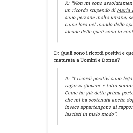
R: “Non mi sono assolutamente
un ricordo stupendo di
Maria D
sono persone molto umane, sens
come loro nel mondo dello spe
alcune delle quali sono in con
D: Quali sono i ricordi positivi e qu
maturata a Uomini e Donne?
R: “I ricordi positivi sono lega
ragazza giovane e tutto sommat
Come ho già detto prima porto
che mi ha sostenuta anche dopo 
invece appartengono al rappor
lasciati in malo modo”.