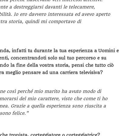
onte a destreggiarsi davanti le telecamere,
bilità. Io ero davvero interessata ed avevo aperto
stra storia, quindi mi comportavo di
nda, infatti tu durante la tua esperienza a Uomini e
enti, concentrandoti solo sul tuo percorso e su
ndo la fine della vostra storia, pensi che tutto ciò
ra meglio pensare ad una carriera televisiva?
ne così perché mio marito ha avuto modo di
amorarsi del mio carattere, visto che come ti ho
ea. Grazie a quella esperienza sono riuscita a
sono felice.”
che tronista, corteggiatore o corteggiatrice?