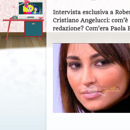
Intervista esclusiva a Rober
Cristiano Angelucci: com’è l
redazione? Com’era Paola F