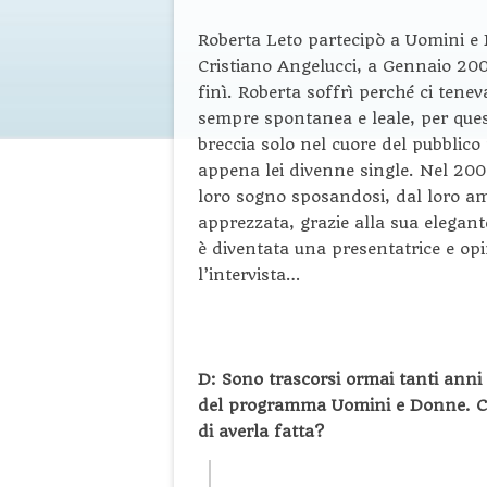
Roberta Leto partecipò a Uomini e
Cristiano Angelucci, a Gennaio 2007
finì. Roberta soffrì perché ci tene
sempre spontanea e leale, per ques
breccia solo nel cuore del pubblico
appena lei divenne single. Nel 200
loro sogno sposandosi, dal loro a
apprezzata, grazie alla sua elegan
è diventata una presentatrice e opin
l’intervista…
D: Sono trascorsi ormai tanti anni
del programma Uomini e Donne. Cosa
di averla fatta?