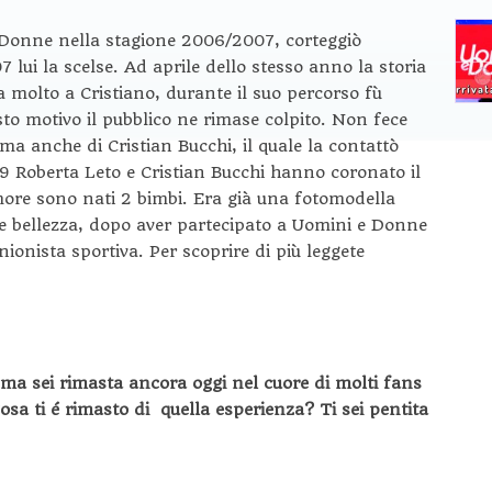
 Donne nella stagione 2006/2007, corteggiò
 lui la scelse. Ad aprile dello stesso anno la storia
va molto a Cristiano, durante il suo percorso fù
to motivo il pubblico ne rimase colpito. Non fece
 ma anche di Cristian Bucchi, il quale la contattò
9 Roberta Leto e Cristian Bucchi hanno coronato il
more sono nati 2 bimbi. Era già una fotomodella
te bellezza, dopo aver partecipato a Uomini e Donne
ionista sportiva. Per scoprire di più leggete
 ma sei rimasta ancora oggi nel cuore di molti fans
 ti é rimasto di quella esperienza? Ti sei pentita