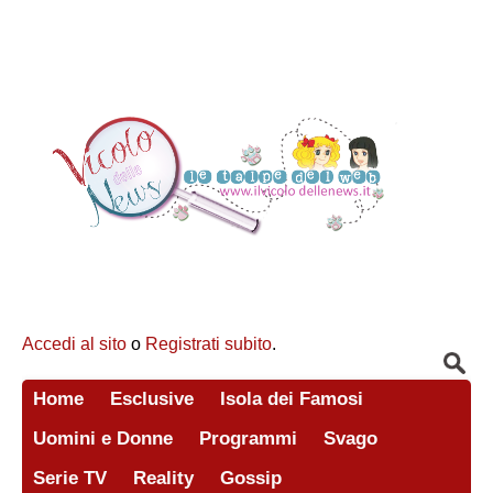
Accedi al sito
o
Registrati subito
.
Home
Esclusive
Isola dei Famosi
Uomini e Donne
Programmi
Svago
Serie TV
Reality
Gossip