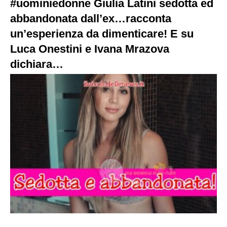
#uominiedonne Giulia Latini sedotta ed
abbandonata dall’ex…racconta
un’esperienza da dimenticare! E su
Luca Onestini e Ivana Mrazova
dichiara…