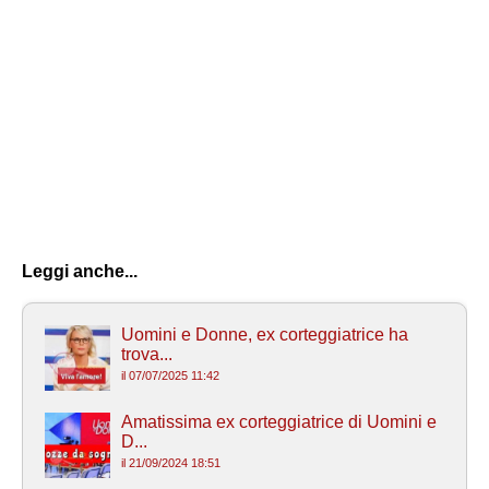
Leggi anche...
Uomini e Donne, ex corteggiatrice ha
trova...
il 07/07/2025 11:42
Amatissima ex corteggiatrice di Uomini e
D...
il 21/09/2024 18:51