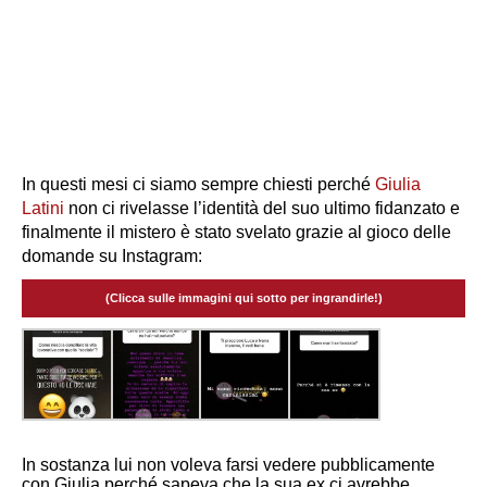
In questi mesi ci siamo sempre chiesti perché
Giulia
Latini
non ci rivelasse l’identità del suo ultimo fidanzato e
finalmente il mistero è stato svelato grazie al gioco delle
domande su Instagram:
(Clicca sulle immagini qui sotto per ingrandirle!)
In sostanza lui non voleva farsi vedere pubblicamente
con Giulia perché sapeva che la sua ex ci avrebbe