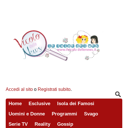
Accedi al sito
o
Registrati subito
.
Home
Esclusive
Isola dei Famosi
Uomini e Donne
Programmi
Svago
Serie TV
Reality
Gossip