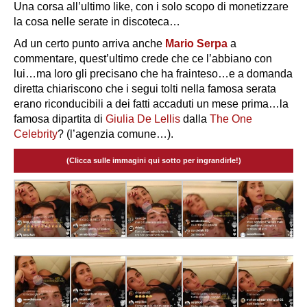
Una corsa all’ultimo like, con i solo scopo di monetizzare
la cosa nelle serate in discoteca…
Ad un certo punto arriva anche
Mario Serpa
a
commentare, quest’ultimo crede che ce l’abbiano con
lui…ma loro gli precisano che ha frainteso…e a domanda
diretta chiariscono che i segui tolti nella famosa serata
erano riconducibili a dei fatti accaduti un mese prima…la
famosa dipartita di
Giulia De Lellis
dalla
The One
Celebrity
? (l’agenzia comune…).
(Clicca sulle immagini qui sotto per ingrandirle!)