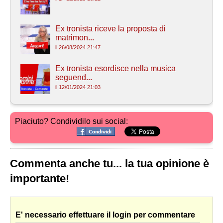
Ex tronista riceve la proposta di
matrimon...
il 26/08/2024 21:47
Ex tronista esordisce nella musica
seguend...
il 12/01/2024 21:03
Piaciuto? Condividilo sui social:
Commenta anche tu... la tua opinione è
importante!
E' necessario effettuare il login per commentare