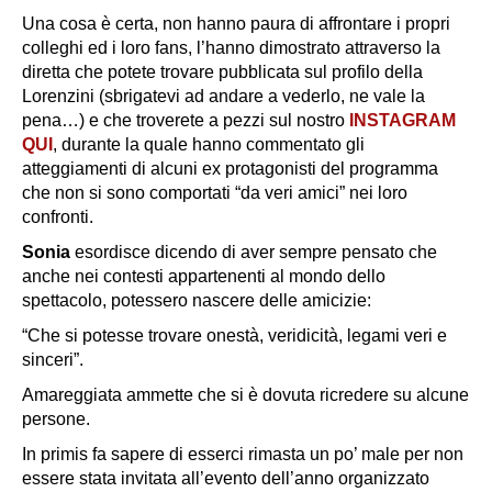
Una cosa è certa, non hanno paura di affrontare i propri
colleghi ed i loro fans, l’hanno dimostrato attraverso la
diretta che potete trovare pubblicata sul profilo della
Lorenzini (sbrigatevi ad andare a vederlo, ne vale la
pena…) e che troverete a pezzi sul nostro
INSTAGRAM
QUI
, durante la quale hanno commentato gli
atteggiamenti di alcuni ex protagonisti del programma
che non si sono comportati “da veri amici” nei loro
confronti.
Sonia
esordisce dicendo di aver sempre pensato che
anche nei contesti appartenenti al mondo dello
spettacolo, potessero nascere delle amicizie:
“Che si potesse trovare onestà, veridicità, legami veri e
sinceri”.
Amareggiata ammette che si è dovuta ricredere su alcune
persone.
In primis fa sapere di esserci rimasta un po’ male per non
essere stata invitata all’evento dell’anno organizzato