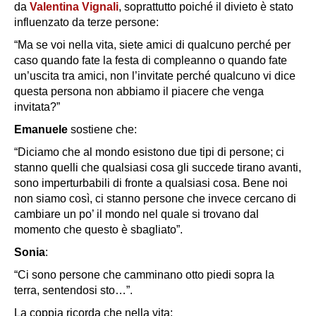
da
Valentina Vignali
, soprattutto poiché il divieto è stato
influenzato da terze persone:
“Ma se voi nella vita, siete amici di qualcuno perché per
caso quando fate la festa di compleanno o quando fate
un’uscita tra amici, non l’invitate perché qualcuno vi dice
questa persona non abbiamo il piacere che venga
invitata?”
Emanuele
sostiene che:
“Diciamo che al mondo esistono due tipi di persone; ci
stanno quelli che qualsiasi cosa gli succede tirano avanti,
sono imperturbabili di fronte a qualsiasi cosa. Bene noi
non siamo così, ci stanno persone che invece cercano di
cambiare un po’ il mondo nel quale si trovano dal
momento che questo è sbagliato”.
Sonia
:
“Ci sono persone che camminano otto piedi sopra la
terra, sentendosi sto…”.
La coppia ricorda che nella vita: