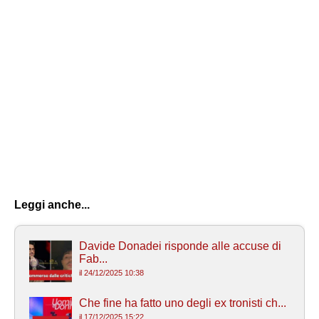
Leggi anche...
Davide Donadei risponde alle accuse di
Fab...
il 24/12/2025 10:38
Che fine ha fatto uno degli ex tronisti ch...
il 17/12/2025 15:22