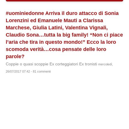
#uominiedonne Arriva il duro attacco di Sonia
Lorenzini ed Emanuele Mauti a Clarissa
Marchese, Giulia Latini, Valentina Vignali,
Claudio Sona…tutta la big family! “Non ci piace
l’aria che tira in questo mondo!” Ecco la loro
scomoda verità…cosa pensate delle loro
parole?
Coppie o quasi scoppie Ex corteggiatori Ex tronisti
mercoledì,
26/07/2017 07:42 - 81 commenti