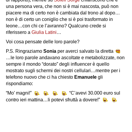
una persona vera, che non si è mai nascosta, può non
piacere ma di certo non è cambiata dal trono al dopo…
non è di certo un coniglio che si è poi trasformato in
leone…con chi ce l’avranno? Qualcuno crede si
riferissero a
Giulia Latini
…
Voi cosa pensate delle loro parole?
P.S. Ringraziamo
Sonia
per averci salvato la diretta
…le loro parole andavano ascoltate e metabolizzate, non
sempre il mondo “dorato” degli influencer è quello
mostrato sugli schermi dei nostri cellulari…mentre per i
telefono nuovo che ci ha chiesto
Emanuele
gli
rispondiamo:
“Mo’ magni!”
“C’avevi 30.000 euro sul
contro ieri mattina…li potevi sfruttà a dovere!”