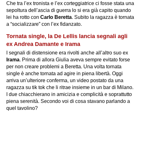
Che tra l’ex tronista e l’ex corteggiatrice ci fosse stata una
sepoltura dell’ascia di guerra lo si era già capito quando
lei ha rotto con
Carlo Beretta
. Subito la ragazza è tornata
a “
socializzare
” con l’ex fidanzato.
Tornata single, la De Lellis lancia segnali agli
ex Andrea Damante e Irama
I segnali di distensione era rivolti anche all’altro suo ex
Irama
. Prima di allora Giulia aveva sempre evitato forse
per non creare problemi a Beretta. Una volta tornata
single è anche tornata ad agire in piena libertà. Oggi
arriva un’ulteriore conferma, un video postato da una
ragazza su tik tok che li ritrae insieme in un bar di Milano.
I due chiacchierano in amicizia e complicità e soprattutto
piena serenità. Secondo voi di cosa stavano parlando a
quel tavolino?