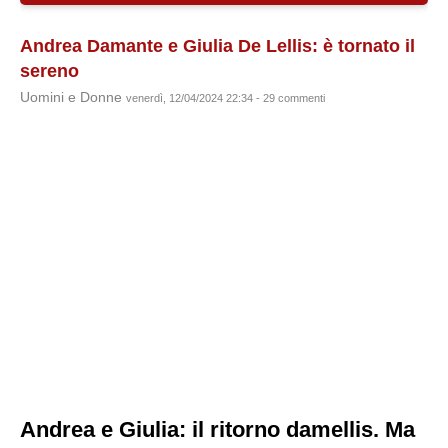
Andrea Damante e Giulia De Lellis: è tornato il
sereno
Uomini e Donne
venerdì, 12/04/2024 22:34 - 29 commenti
Andrea e Giulia: il ritorno damellis. Ma