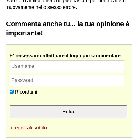
suo caro amico, direi che può bastare per non ricadere
nuovamente nello stesso errore.
Commenta anche tu... la tua opinione è
importante!
E' necessario effettuare il login per commentare
Ricordami
o
registrati subito