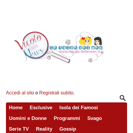
Accedi al sito
o
Registrati subito
.
Home
Esclusive
Isola dei Famosi
Uomini e Donne
Programmi
Svago
Serie TV
Reality
Gossip