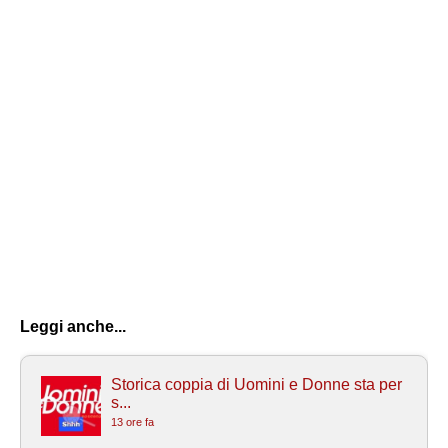
Leggi anche...
Storica coppia di Uomini e Donne sta per
s...
13 ore fa