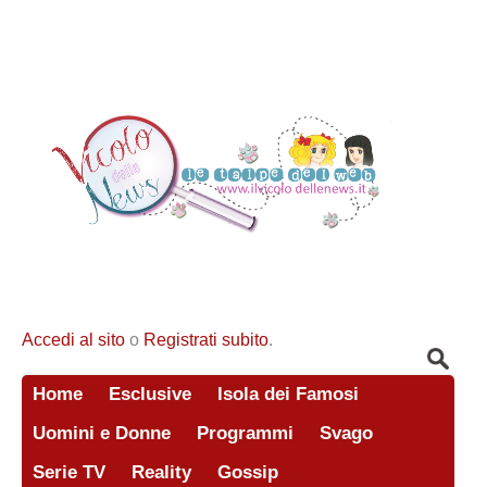
Accedi al sito
o
Registrati subito
.
Home
Esclusive
Isola dei Famosi
Uomini e Donne
Programmi
Svago
Serie TV
Reality
Gossip