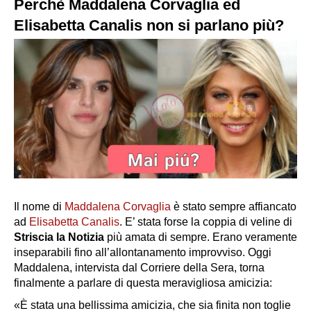
Perchè Maddalena Corvaglia ed
Elisabetta Canalis non si parlano più?
Il nome di
Maddalena Corvaglia
è stato sempre affiancato
ad
Elisabetta Canalis
. E’ stata forse la coppia di veline di
Striscia la Notizia
più amata di sempre. Erano veramente
inseparabili fino all’allontanamento improvviso. Oggi
Maddalena, intervista dal Corriere della Sera, torna
finalmente a parlare di questa meravigliosa amicizia:
«
È stata una bellissima amicizia, che sia finita non toglie