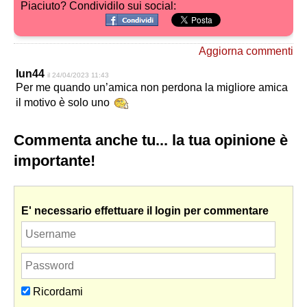
Piaciuto? Condividilo sui social:
Aggiorna commenti
lun44
il 24/04/2023 11:43
Per me quando un’amica non perdona la migliore amica
il motivo è solo uno
Commenta anche tu... la tua opinione è
importante!
E' necessario effettuare il login per commentare
Ricordami