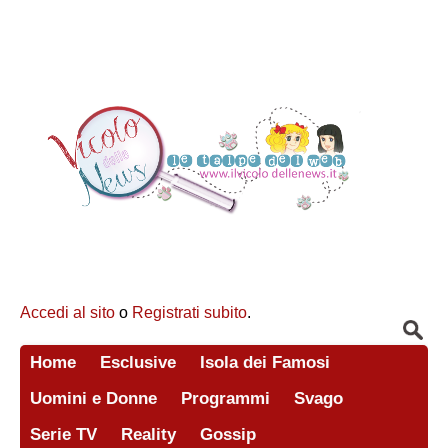
Accedi al sito
o
Registrati subito
.
Home
Esclusive
Isola dei Famosi
Uomini e Donne
Programmi
Svago
Serie TV
Reality
Gossip