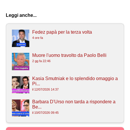
Leggi anche...
Fedez papà per la terza volta
4 ore fa
Muore l'uomo travolto da Paolo Belli
2 gg fa 22:46
Kasia Smutniak e lo splendido omaggio a
Pi...
il 12/07/2026 14:37
Barbara D'Urso non tarda a rispondere a
Be...
il 10/07/2026 09:45