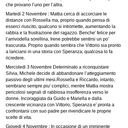
che provano l’uno per l’altra.
Martedi 2 Novembre : Mattia cerca di accorciare le
distanze con Rossella ma, proprio quando pensa di
esserci riuscito, qualcuno si intromette, aumentando la
rabbia e la frustrazione del ragazzo. Benche’ felice per
l’arrivodella sorellina, Irene potrebbe sentirsi un po’
trascurata. Proprio quando sembra che Vittorio sia pronto
a lanciarsi in una storia con Speranza, qualcosa lo fa
ricredere.
Mercoledi 3 Novembre Determinato a riconquistare
Silvia, Michele decide di abbandonare l’atteggiamento
passivo degli ultimi mesi.Rossella e Riccardo, intanto,
sembrano sempre piu’ complici, mentre Mattia mostra
pericolosi segnali di rabbiosa insofferenza verso le
donne. Incoraggiata da Guido e Mariella e dalla
crescente vicinanza con Vittorio, Speranza e’ pronta a
confrontarsi con suo padre per rivendicare le proprie
scelte di vita.
Giovedi 4 Novembre : In occasione di un imminente