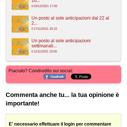
10...
il 03/12/2021 17:00
Un posto al sole anticipazioni dal 22 al
2...
il 17/11/2021 18:15
Un posto al sole anticipazioni
settimanali...
il 12/11/2021 18:00
Piaciuto? Condividilo sui social:
Commenta anche tu... la tua opinione è
importante!
E' necessario effettuare il login per commentare