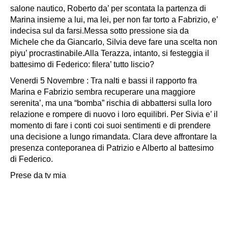
salone nautico, Roberto da’ per scontata la partenza di
Marina insieme a lui, ma lei, per non far torto a Fabrizio, e’
indecisa sul da farsi.Messa sotto pressione sia da
Michele che da Giancarlo, Silvia deve fare una scelta non
piyu’ procrastinabile.Alla Terazza, intanto, si festeggia il
battesimo di Federico: filera’ tutto liscio?
Venerdi 5 Novembre : Tra nalti e bassi il rapporto fra
Marina e Fabrizio sembra recuperare una maggiore
serenita’, ma una “bomba” rischia di abbattersi sulla loro
relazione e rompere di nuovo i loro equilibri. Per Sivia e’ il
momento di fare i conti coi suoi sentimenti e di prendere
una decisione a lungo rimandata. Clara deve affrontare la
presenza conteporanea di Patrizio e Alberto al battesimo
di Federico.
Prese da tv mia