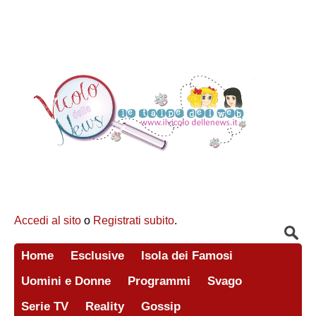
Accedi al sito
o
Registrati subito
.
Home
Esclusive
Isola dei Famosi
Uomini e Donne
Programmi
Svago
Serie TV
Reality
Gossip