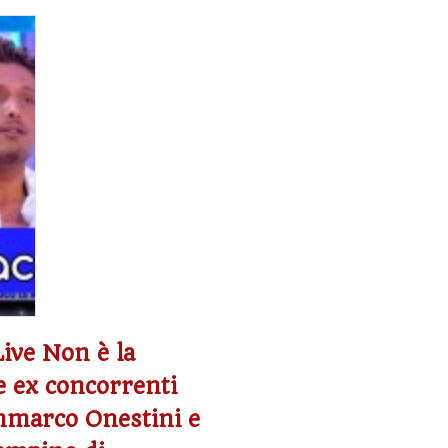
Live Non è la
e ex concorrenti
anmarco Onestini e