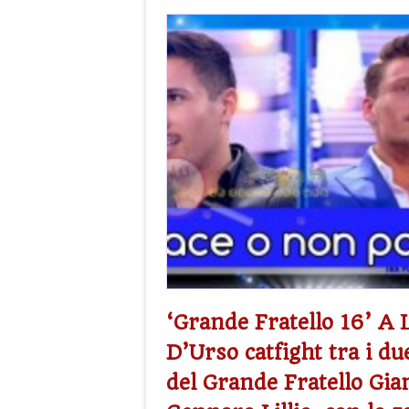
‘Grande Fratello 16’ A 
D’Urso catfight tra i du
del Grande Fratello Gi