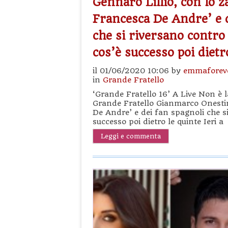
Gennaro Lillio, con lo 
Francesca De Andre’ e d
che si riversano contro 
cos’è successo poi dietr
il 01/06/2020 10:06 by
emmaforev
in
Grande Fratello
‘Grande Fratello 16’ A Live Non è l
Grande Fratello Gianmarco Onestin
De Andre’ e dei fan spagnoli che si
successo poi dietro le quinte Ieri a
Leggi e commenta