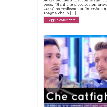
Adara Molinero? Lei con le sue ‘pic
poco: “Ha il p..e piccolo, non arri
2000’ ha realizzato un’intervista a 
spagna che lo […]
Leggi e commenta