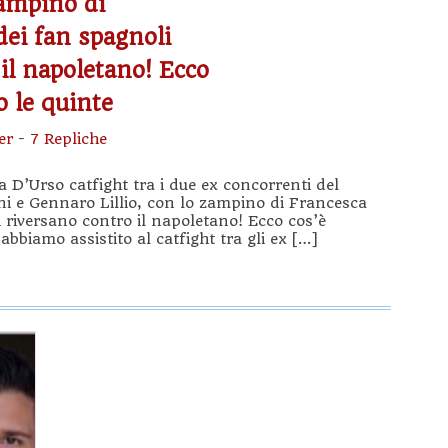
zampino di
ei fan spagnoli
il napoletano! Ecco
o le quinte
er
-
7 Repliche
a D’Urso catfight tra i due ex concorrenti del
i e Gennaro Lillio, con lo zampino di Francesca
 riversano contro il napoletano! Ecco cos’è
 abbiamo assistito al catfight tra gli ex […]