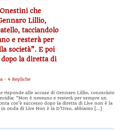
 Onestini che
Gennaro Lillio,
atello, tacciandolo
uno e resterà per
a società”. E poi
dopo la diretta di
sa
-
4 Repliche
e risponde alle accuse di Gennaro Lillio, conosciuto
 invidia: “Non è nessuno e resterà per sempre un
conta cos’è successo dopo la diretta di Live non è la
 in onda di Live Non è la D’Urso, abbiamo […]