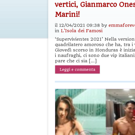
vertici, Gianmarco Ones
Marini!
il 12/04/2021 09:38 by
emmaforev
in
L'Isola dei Famosi
‘Supervivientes 2021’ Nella versio
quadrilatero amoroso che ha, tra i 
Giovedì scorso in Honduras è inizia
i naufraghi, ci sono due vip italia
pare che ci sia […]
Leggi e commenta