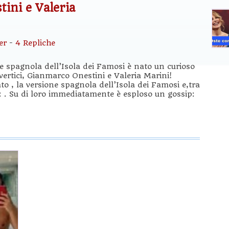
tini e Valeria
er
-
4 Repliche
ne spagnola dell’Isola dei Famosi è nato un curioso
vertici, Gianmarco Onestini e Valeria Marini!
to , la versione spagnola dell’Isola dei Famosi e,tra
ni: . Su di loro immediatamente è esploso un gossip: