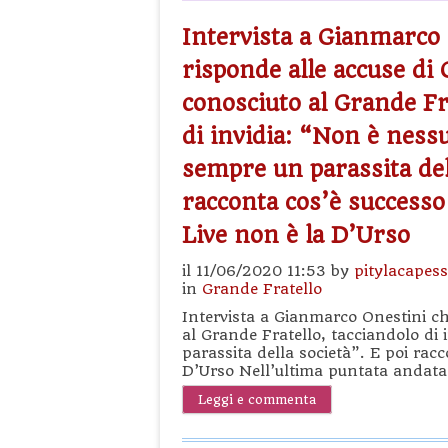
Intervista a Gianmarco
risponde alle accuse di 
conosciuto al Grande Fr
di invidia: “Non è ness
sempre un parassita dell
racconta cos’è successo 
Live non è la D’Urso
il 11/06/2020 11:53 by
pitylacapes
in
Grande Fratello
Intervista a Gianmarco Onestini ch
al Grande Fratello, tacciandolo di
parassita della società”. E poi rac
D’Urso Nell’ultima puntata andata
Leggi e commenta