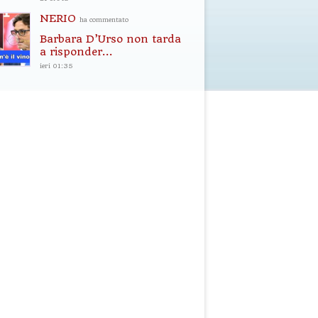
NERIO
ha commentato
Barbara D’Urso non tarda
a risponder...
ieri 01:35