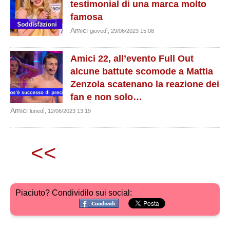
testimonial di una marca molto
famosa
Amici
giovedì, 29/06/2023 15:08
Amici 22, all’evento Full Out
alcune battute scomode a Mattia
Zenzola scatenano la reazione dei
fan e non solo…
Amici
lunedì, 12/06/2023 13:19
<<
Piaciuto? Condividilo sui social: