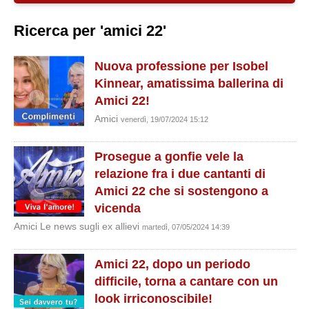
Ricerca per 'amici 22'
Nuova professione per Isobel
Kinnear, amatissima ballerina di
Amici 22!
Amici
venerdì, 19/07/2024 15:12
Prosegue a gonfie vele la
relazione fra i due cantanti di
Amici 22 che si sostengono a
vicenda
Amici Le news sugli ex allievi
martedì, 07/05/2024 14:39
Amici 22, dopo un periodo
difficile, torna a cantare con un
look irriconoscibile!