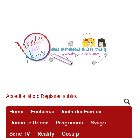
Accedi al sito
o
Registrati subito
.
Home
Esclusive
Isola dei Famosi
Uomini e Donne
Programmi
Svago
Serie TV
Reality
Gossip