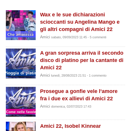
Wax e le sue dichiarazioni
scioccanti su Angelina Mango e
gli altri compagni di Amici 22
Amici
sabato, 09/09/2023 11:45 - 5 commenti
A gran sorpresa arriva il secondo
disco di platino per la cantante di
Amici 22
Amici
lunedì, 28/08/2023 21:51 - 1 commento
Prosegue a gonfie vele l’amore
fra i due ex allievi di Amici 22
Amici
domenica, 02/07/2023 17:43
Amici 22, Isobel Kinnear