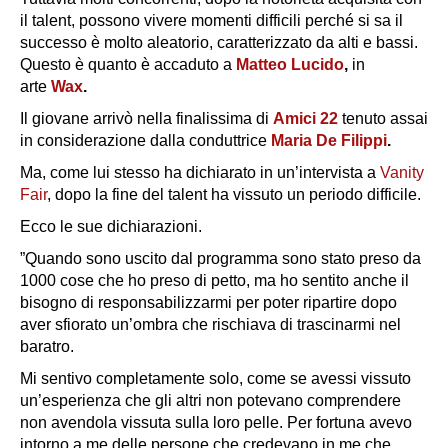
il talent, possono vivere momenti difficili perché si sa il
successo è molto aleatorio, caratterizzato da alti e bassi.
Questo è quanto è accaduto a
Matteo Lucido
,
in
arte
Wax
.
Il giovane arrivò nella finalissima di
Amici 22
tenuto assai
in considerazione dalla conduttrice
Maria De Filippi
.
Ma, come lui stesso ha dichiarato in un’intervista a
Vanity
Fair
, dopo la fine del talent ha vissuto un periodo difficile.
Ecco le sue dichiarazioni.
”Quando sono uscito dal programma sono stato preso da
1000 cose che ho preso di petto, ma ho sentito anche il
bisogno di responsabilizzarmi per poter ripartire dopo
aver sfiorato un’ombra che rischiava di trascinarmi nel
baratro.
Mi sentivo completamente solo, come se avessi vissuto
un’esperienza che gli altri non potevano comprendere
non avendola vissuta sulla loro pelle. Per fortuna avevo
intorno a me delle persone che credevano in me che