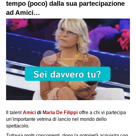
tempo (poco) dalla sua partecipazione
ad Amici…
Il talent
Amici
di
Maria De Filippi
offre a chi vi partecipa
un’importante vetrina di lancio nel mondo dello
spettacolo.
Tuttavia molti concorrenti, dopo la notorietà acquisita con