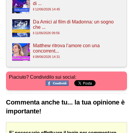
di ...
il 12/06/2026 14:45
Da Amici al film di Madonna: un sogno
che ...
il 11/06/2026 09:56
Matthew ritrova l'amore con una
concorrent...
il 08/06/2026 14:31
Piaciuto? Condividilo sui social:
Commenta anche tu... la tua opinione è
importante!
E' necessario effettuare il login per commentare