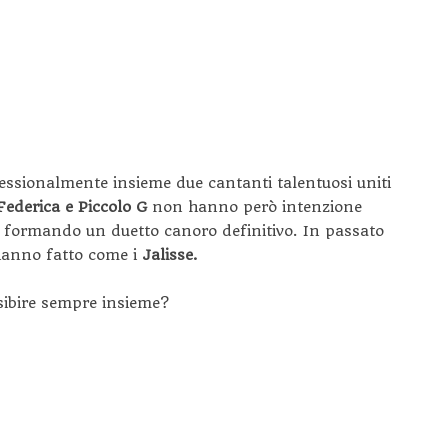
fessionalmente insieme due cantanti talentuosi uniti
Federica e Piccolo G
non hanno però intenzione
, formando un duetto canoro definitivo. In passato
 hanno fatto come i
Jalisse.
esibire sempre insieme?