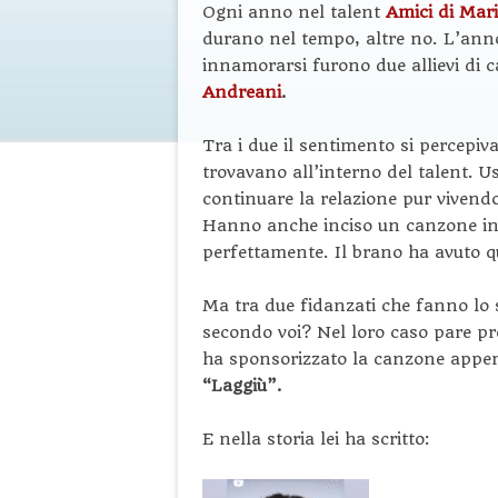
Ogni anno nel talent
Amici di Mari
durano nel tempo, altre no. L’anno
innamorarsi furono due allievi di 
Andreani
.
Tra i due il sentimento si percepi
trovavano all’interno del talent. U
continuare la relazione pur vivendo 
Hanno anche inciso un canzone insi
perfettamente. Il brano ha avuto qu
Ma tra due fidanzati che fanno lo s
secondo voi? Nel loro caso pare pro
ha sponsorizzato la canzone appen
“Laggiù”.
E nella storia lei ha scritto: