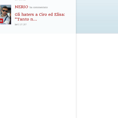
NERIO
ha commentato
Gli haters a Ciro ed Elisa:
“Tanto n...
ieri 17:37