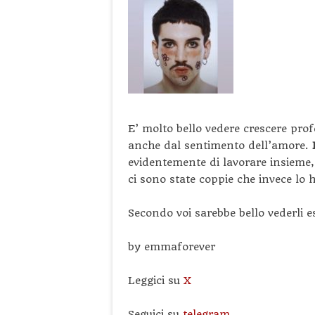
E’ molto bello vedere crescere pro
anche dal sentimento dell’amore.
evidentemente di lavorare insieme
ci sono state coppie che invece lo
Secondo voi sarebbe bello vederli 
by emmaforever
Leggici su
X
Seguici su
telegram