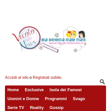
Accedi al sito
o
Registrati subito
.
Home
Esclusive
Isola dei Famosi
Uomini e Donne
Programmi
Svago
Serie TV
Reality
Gossip